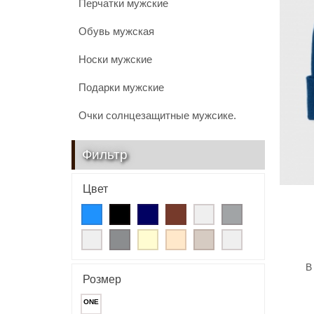
Перчатки мужские
Обувь мужская
Носки мужские
Подарки мужские
Очки солнцезащитные мужсике.
Фильтр
Цвет
В
Розмер
ONE