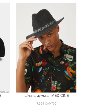
E
Шляпа мужская MEDICINE
RS25-CAM706