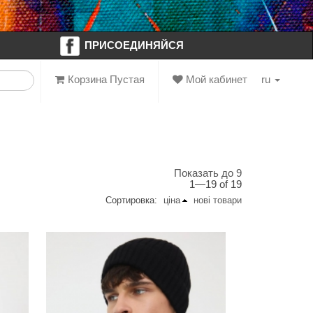
ПРИСОЕДИНЯЙСЯ
Корзина Пустая
Мой кабинет
ru
Показать до 9
1—19 of 19
Сортировка:
ціна
нові товари