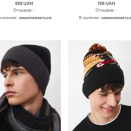
659
UAH
769
UAH
Oтзывов: -
Oтзывов: -
 наличии:
заканчиваеться
В наличии:
заканчиваеть