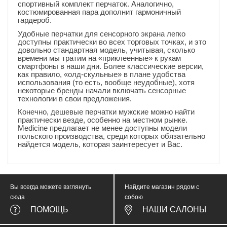
спортивный комплект перчаток. Аналогично,
костюмированная пара дополнит гармоничный
гардероб.
Удобные перчатки для сенсорного экрана легко
доступны практически во всех торговых точках, и это
довольно стандартная модель, учитывая, сколько
времени мы тратим на «приклеенные» к рукам
смартфоны в наши дни. Более классические версии,
как правило, «олд-скульные» в плане удобства
использования (то есть, вообще неудобные), хотя
некоторые бренды начали включать сенсорные
технологии в свои предложения.
Конечно, дешевые перчатки мужские можно найти
практически везде, особенно на местном рынке.
Medicine предлагает не менее доступны модели
польского производства, среди которых обязательно
найдется модель, которая заинтересует и Вас.
Вы всегда можете взглянуть
Найдите магазин рядом с
сюда
собою
ПОМОЩЬ
НАШИ САЛОНЫ