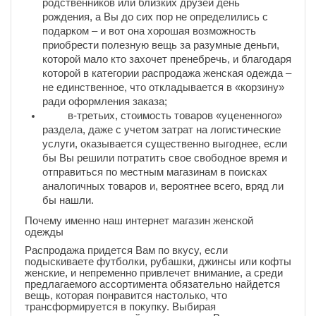
родственников или близких друзей день
рождения, а Вы до сих пор не определились с
подарком – и вот она хорошая возможность
приобрести полезную вещь за разумные деньги,
которой мало кто захочет пренебречь, и благодаря
которой в категории распродажа женская одежда –
не единственное, что откладывается в «корзину»
ради оформления заказа;
в-третьих, стоимость товаров «уцененного»
раздела, даже с учетом затрат на логистические
услуги, оказывается существенно выгоднее, если
бы Вы решили потратить свое свободное время и
отправиться по местным магазинам в поисках
аналогичных товаров и, вероятнее всего, вряд ли
бы нашли.
Почему именно наш интернет магазин женской
одежды
Распродажа придется Вам по вкусу, если
подыскиваете футболки, рубашки, джинсы или кофты
женские, и непременно привлечет внимание, а среди
предлагаемого ассортимента обязательно найдется
вещь, которая понравится настолько, что
трансформируется в покупку. Выбирая