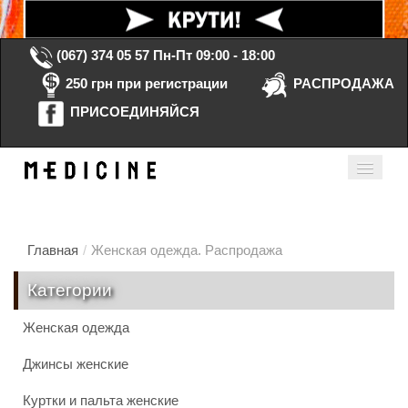
(067) 374 05 57
Пн-Пт 09:00 - 18:00
250 грн при регистрации
РАСПРОДАЖА
ПРИСОЕДИНЯЙСЯ
Корзина Пустая
Мой кабинет
ru
Главная
/
Женская одежда. Распродажа
Категории
Главная
Женская одежда
Каталог
Джинсы женские
Контакты
Куртки и пальта женские