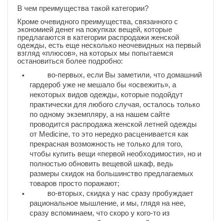
В чем преимущества такой категории?
Кроме очевидного преимущества, связанного с
экономией денег на покупках вещей, которые
предлагаются в категории распродажи женской
одежды, есть еще несколько неочевидных на первый
взгляд «плюсов», на которых мы попытаемся
остановиться более подробно:
во-первых, если Вы заметили, что домашний
гардероб уже не мешало бы «освежить», а
некоторых видов одежды, которые подойдут
практически для любого случая, осталось только
по одному экземпляру, а на нашем сайте
проводится распродажа женской летней одежды
от Medicine, то это нередко расценивается как
прекрасная возможность не только для того,
чтобы купить вещи «первой необходимости», но и
полностью обновить вещевой шкаф, ведь
размеры скидок на большинство предлагаемых
товаров просто поражают;
во-вторых, скидка у нас сразу пробуждает
рациональное мышление, и мы, глядя на нее,
сразу вспоминаем, что скоро у кого-то из