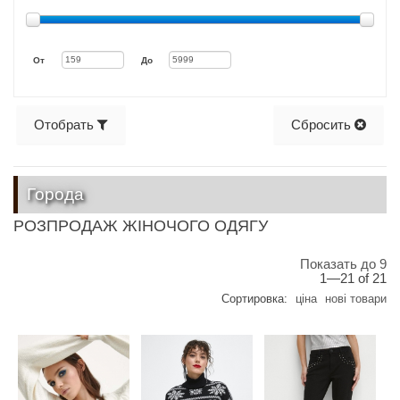
От
До
Отобрать
Сбросить
Города
РОЗПРОДАЖ ЖІНОЧОГО ОДЯГУ
Показать до 9
1—21 of 21
Сортировка:
ціна
нові товари