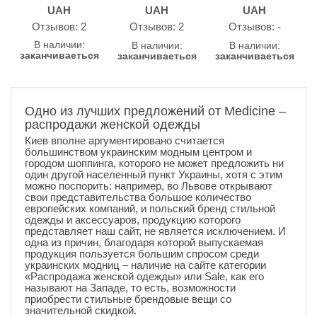
UAH
UAH
UAH
Oтзывов: 2
Oтзывов: 2
Oтзывов: -
В наличии:
В наличии:
В наличии:
заканчиваеться
заканчиваеться
заканчиваеться
Одно из лучших предложений от Medicine –
распродажи женской одежды
Киев вполне аргументировано считается
большинством украинским модным центром и
городом шоппинга, которого не может предложить ни
один другой населенный пункт Украины, хотя с этим
можно поспорить: например, во Львове открывают
свои представительства большое количество
европейских компаний, и польский бренд стильной
одежды и аксессуаров, продукцию которого
представляет наш сайт, не является исключением. И
одна из причин, благодаря которой выпускаемая
продукция пользуется большим спросом среди
украинских модниц – наличие на сайте категории
«Распродажа женской одежды» или Sale, как его
называют на Западе, то есть, возможности
приобрести стильные брендовые вещи со
значительной скидкой.