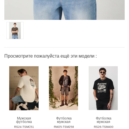
Просмотрите пожалуйста ещё эти модели :
Мужская
Футболка
Футболка
футболка
мужская
мужская
MEDICINE
MEDICINE
MEDICINE
RS24-TSMC51
RW25-TSM258
RS26-TSM400