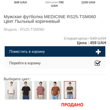
849 UAH
969 UAH
799
1109 UAH
UAH
Мужская футболка MEDICINE RS25-TSM060
Цвет Пыльный коричневый
Модель : RS25-TSM060
Старая цена : 549 UAH
Цена :
459
UAH
Поместить в корзину
Перейти в корзину
Выберите цвет: