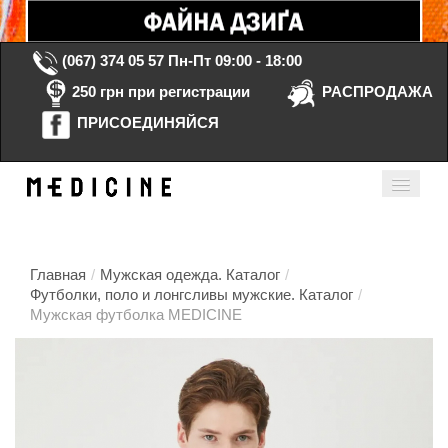
(067) 374 05 57
Пн-Пт 09:00 - 18:00
250 грн при регистрации
РАСПРОДАЖА
ПРИСОЕДИНЯЙСЯ
Корзина Пустая
Мой кабинет
ru
Главная
/
Мужская одежда. Каталог
/
Футболки, поло и лонгсливы мужские. Каталог
/
Мужская футболка MEDICINE
Главная
Каталог
Контакты