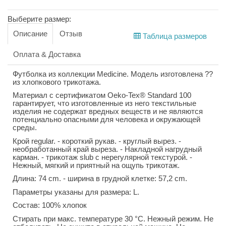
Выберите размер:
Описание
Отзыв
Таблица размеров
Оплата & Доставка
Футболка из коллекции Medicine. Модель изготовлена ??
из хлопкового трикотажа.
Материал с сертификатом Oeko-Tex® Standard 100
гарантирует, что изготовленные из него текстильные
изделия не содержат вредных веществ и не являются
потенциально опасными для человека и окружающей
среды.
Крой regular. - короткий рукав. - круглый вырез. -
необработанный край выреза. - Накладной нагрудный
карман. - трикотаж slub с нерегулярной текстурой. -
Нежный, мягкий и приятный на ощупь трикотаж.
Длина: 74 cm. - ширина в грудной клетке: 57,2 cm.
Параметры указаны для размера: L.
Состав: 100% хлопок
Стирать при макс. температуре 30 °C. Нежный режим. Не