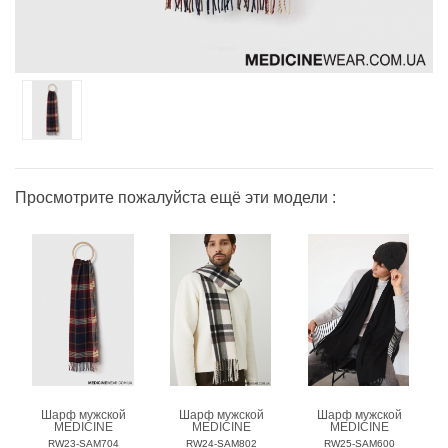
Просмотрите пожалуйста ещё эти модели :
Шарф мужской
Шарф мужской
Шарф мужской
MEDICINE
MEDICINE
MEDICINE
RW23-SAM704
RW24-SAM802
RW25-SAM600