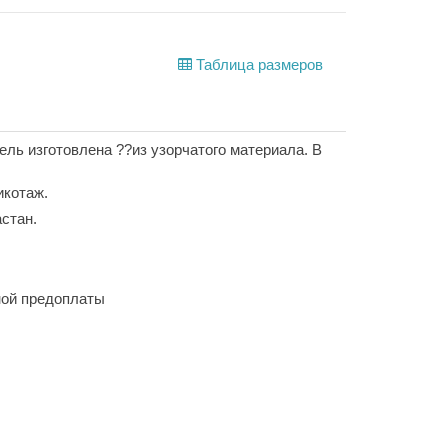
Таблица размеров
ель изготовлена ??из узорчатого материала. В
икотаж.
стан.
ной предоплаты