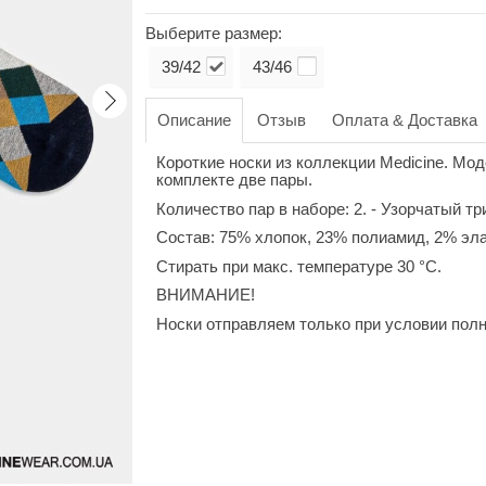
Выберите размер:
39/42
43/46
Описание
Отзыв
Оплата & Доставка
Короткие носки из коллекции Medicine. Мод
комплекте две пары.
Количество пар в наборе: 2. - Узорчатый тр
Состав: 75% хлопок, 23% полиамид, 2% эла
Стирать при макс. температуре 30 °C.
ВНИМАНИЕ!
Носки отправляем только при условии пол