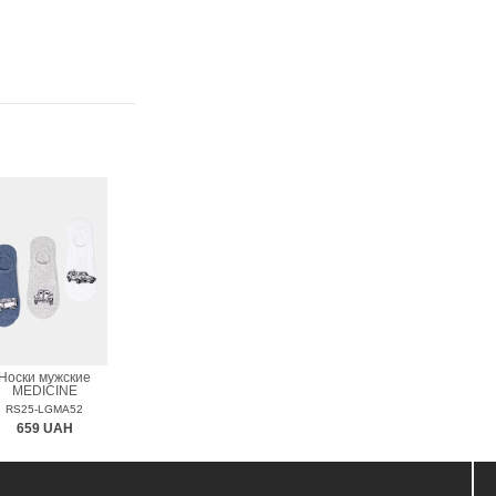
Носки мужские
MEDICINE
RS25-LGMA52
659 UAH