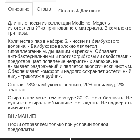
Описание
Отзыв
Оплата & Доставка
Длинные носки из коллекции Medicine. Модель
изготовлена ??из принтованного материала. В комплекте
три пары.
Количество пар в наборе: 3. - носки из бамбукового
волокна. - Бамбуковое волокно является
гипоаллергенным, дышащим и крепким. Обладает
антибактериальными и противогрибковыми свойствами -
предотвращает появление неприятных запахов, не
вызывает раздражений и является экологически чистым.
Обеспечивает комфорт и надолго сохраняет эстетичный
вид. - трикотаж в рубчик.
Состав: 78% бамбуковое волокно, 20% полиамид, 2%
эластан.
Стирать при макс. температуре 30 °C. Не отбеливать. Не
сушите в стиральной машине. Не гладить. Не подвергать
химчистке.
ВНИМАНИЕ!
Носки отправляем только при условии полной
предоплаты