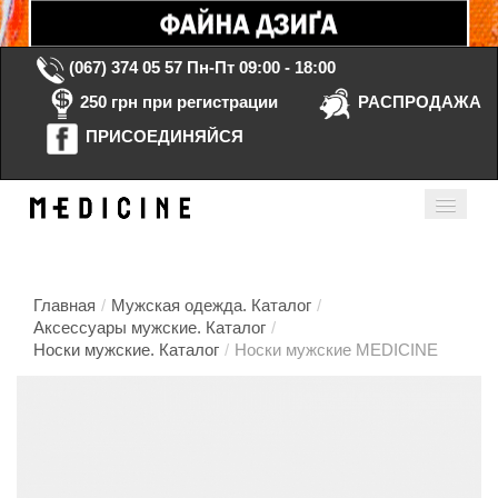
(067) 374 05 57
Пн-Пт 09:00 - 18:00
250 грн при регистрации
РАСПРОДАЖА
ПРИСОЕДИНЯЙСЯ
Корзина Пустая
Мой кабинет
ru
Главная
/
Мужская одежда. Каталог
/
Аксессуары мужские. Каталог
/
Носки мужские. Каталог
/
Носки мужские MEDICINE
Главная
Каталог
Контакты