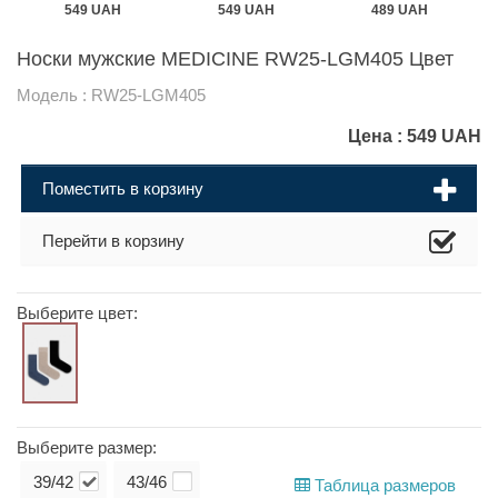
549 UAH
549 UAH
489 UAH
Носки мужские MEDICINE RW25-LGM405 Цвет
Модель : RW25-LGM405
Цена :
549
UAH
Поместить в корзину
Перейти в корзину
Выберите цвет:
Выберите размер:
39/42
43/46
Таблица размеров