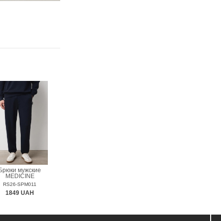
Брюки мужские
MEDICINE
RS26-SPM011
1849 UAH