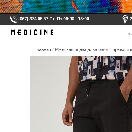
(067) 374 05 57
Пн-Пт 09:00 - 18:00
Гл
Главная
/
Мужская одежда. Каталог
/
Брюки и 