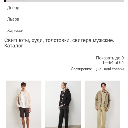
Днепр
Львов
Харьков
Свитшоты, худи, толстовки, свитера мужские.
Каталог
Показать до 9
1—64 of 64
Сортировка:
ціна
нові товари