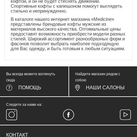
кофтой, и он не будет стеснять движений.
Спортивные кофты с капюшоном помогут выглядеть
стильно и непринужденно.
В каталоге нашего интернет магазина «Medicine»
представлены брендовые кофты мужские из
материалов высокого качества. Оптимальные цены
предоставят возможность приобрести модели разных
стилей. Широкий ассортимент разнообразных форм и
фасонов позволит выбрать наиболее подходящую
для Вас одежду, и быть готовым к любым ситуациям.
Вы всегда можете взглянуть
Найдите магазин рядом с
сюда
собою
ПОМОЩЬ
НАШИ САЛОНЫ
Следите за нами на:
КОНТАКТ