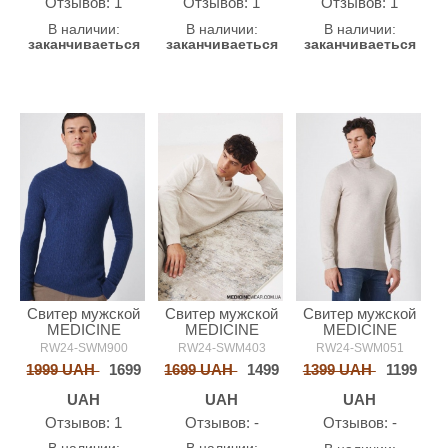
Oтзывов: 1
Oтзывов: 1
Oтзывов: 1
В наличии:
В наличии:
В наличии:
заканчиваеться
заканчиваеться
заканчиваеться
Свитер мужской
Свитер мужской
Свитер мужской
MEDICINE
MEDICINE
MEDICINE
RW24-SWM900
RW24-SWM403
RW24-SWM051
1999 UAH
1699
1699 UAH
1499
1399 UAH
1199
UAH
UAH
UAH
Oтзывов: 1
Oтзывов: -
Oтзывов: -