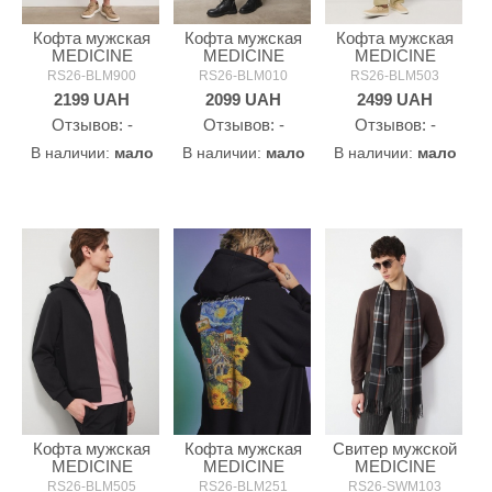
Кофта мужская
Кофта мужская
Кофта мужская
MEDICINE
MEDICINE
MEDICINE
RS26-BLM900
RS26-BLM010
RS26-BLM503
2199
UAH
2099
UAH
2499
UAH
Oтзывов: -
Oтзывов: -
Oтзывов: -
В наличии:
мало
В наличии:
мало
В наличии:
мало
Кофта мужская
Кофта мужская
Свитер мужской
MEDICINE
MEDICINE
MEDICINE
RS26-BLM505
RS26-BLM251
RS26-SWM103