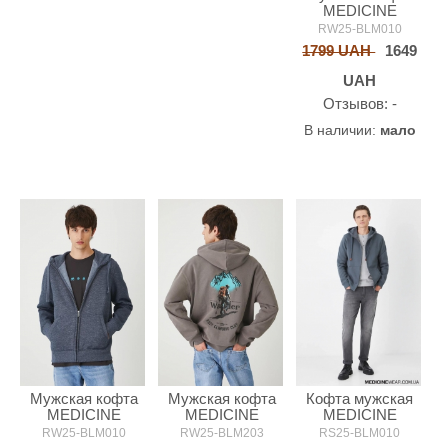
MEDICINE
RW25-BLM010
1799 UAH
1649
UAH
Oтзывов: -
В наличии:
мало
Мужская кофта
Мужская кофта
Кофта мужская
MEDICINE
MEDICINE
MEDICINE
RW25-BLM010
RW25-BLM203
RS25-BLM010