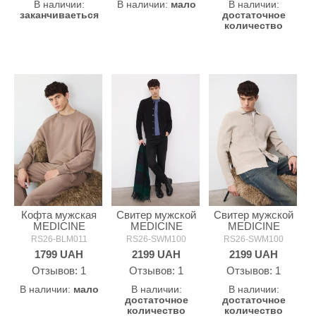
В наличии:
В наличии:
мало
В наличии:
заканчиваеться
достаточное
количество
Кофта мужская
Свитер мужской
Свитер мужской
MEDICINE
MEDICINE
MEDICINE
RS26-BLM011
RS26-SWM100
RS26-SWM100
1799
UAH
2199
UAH
2199
UAH
Oтзывов: 1
Oтзывов: 1
Oтзывов: 1
В наличии:
мало
В наличии:
В наличии:
достаточное
достаточное
количество
количество