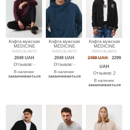
Кофта мужская
Кофта мужская
Кофта мужская
MEDICINE
MEDICINE
MEDICINE
RW25-BLM070
RW25-BLM070
RW25-BLM603
2049
UAH
2049
UAH
2499 UAH
2299
Oтзывов: -
Oтзывов: -
UAH
В наличии:
В наличии:
Oтзывов: 2
заканчиваеться
заканчиваеться
В наличии:
заканчиваеться