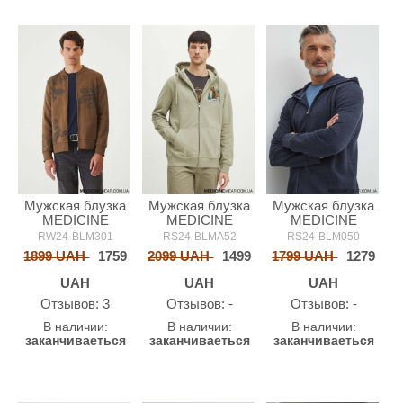
Мужская блузка
Мужская блузка
Мужская блузка
MEDICINE
MEDICINE
MEDICINE
RW24-BLM301
RS24-BLMA52
RS24-BLM050
1899 UAH
1759
2099 UAH
1499
1799 UAH
1279
UAH
UAH
UAH
Oтзывов: 3
Oтзывов: -
Oтзывов: -
В наличии:
В наличии:
В наличии:
заканчиваеться
заканчиваеться
заканчиваеться