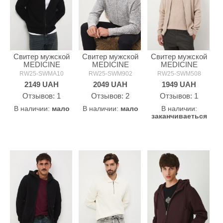
Свитер мужской
Свитер мужской
Свитер мужской
MEDICINE
MEDICINE
MEDICINE
RW25-SWMA10
RW25-SWM902
RW25-SWM508
2149
UAH
2049
UAH
1949
UAH
Oтзывов: 1
Oтзывов: 2
Oтзывов: 1
В наличии:
мало
В наличии:
мало
В наличии:
заканчиваеться