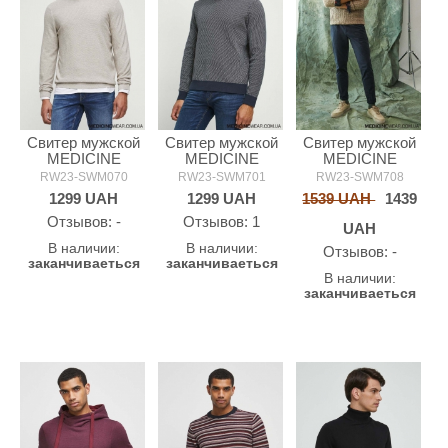
Свитер мужской
Свитер мужской
Свитер мужской
MEDICINE
MEDICINE
MEDICINE
RW23-SWM070
RW23-SWM701
RW23-SWM708
1299
UAH
1299
UAH
1539 UAH
1439
Oтзывов: -
Oтзывов: 1
UAH
В наличии:
В наличии:
Oтзывов: -
заканчиваеться
заканчиваеться
В наличии:
заканчиваеться