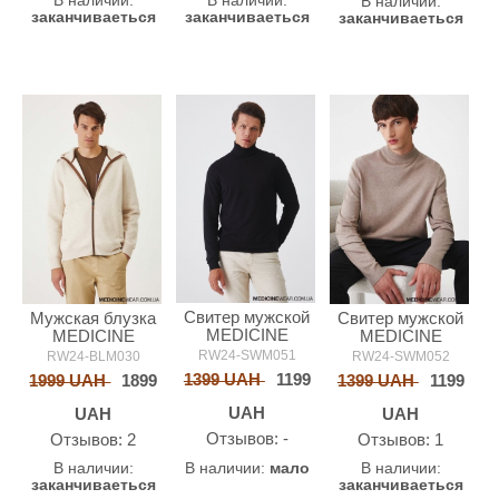
В наличии:
В наличии:
В наличии:
заканчиваеться
заканчиваеться
заканчиваеться
Свитер мужской
Мужская блузка
Свитер мужской
MEDICINE
MEDICINE
MEDICINE
RW24-SWM051
RW24-BLM030
RW24-SWM052
1399 UAH
1199
1999 UAH
1899
1399 UAH
1199
UAH
UAH
UAH
Oтзывов: -
Oтзывов: 2
Oтзывов: 1
В наличии:
мало
В наличии:
В наличии:
заканчиваеться
заканчиваеться