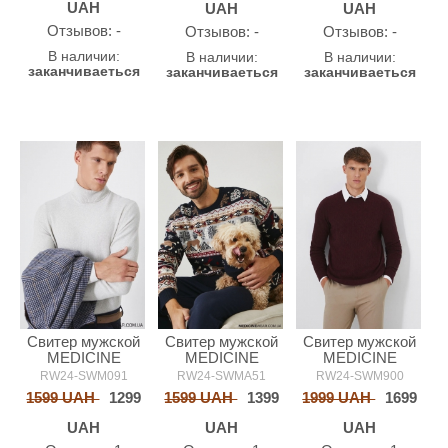
UAH
UAH
UAH
Oтзывов: -
Oтзывов: -
Oтзывов: -
В наличии:
В наличии:
В наличии:
заканчиваеться
заканчиваеться
заканчиваеться
Свитер мужской
Свитер мужской
Свитер мужской
MEDICINE
MEDICINE
MEDICINE
RW24-SWM091
RW24-SWMA51
RW24-SWM900
1599 UAH
1299
1599 UAH
1399
1999 UAH
1699
UAH
UAH
UAH