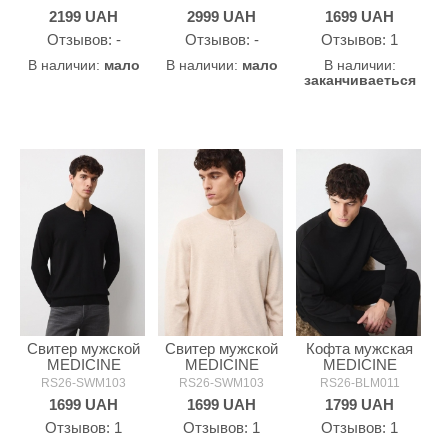
2199
UAH
2999
UAH
1699
UAH
Oтзывов: -
Oтзывов: -
Oтзывов: 1
В наличии:
мало
В наличии:
мало
В наличии:
заканчиваеться
Свитер мужской
Свитер мужской
Кофта мужская
MEDICINE
MEDICINE
MEDICINE
RS26-SWM103
RS26-SWM103
RS26-BLM011
1699
UAH
1699
UAH
1799
UAH
Oтзывов: 1
Oтзывов: 1
Oтзывов: 1