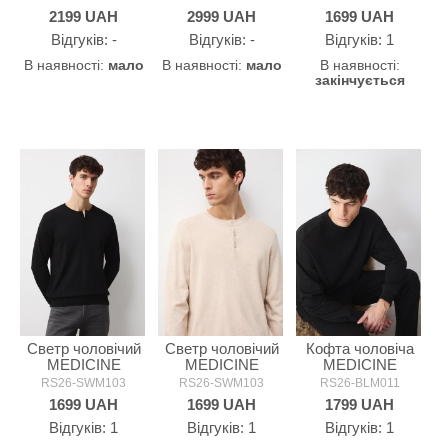
2199
UAH
2999
UAH
1699
UAH
Відгуків: -
Відгуків: -
Відгуків: 1
В наявності:
мало
В наявності:
мало
В наявності:
закінчується
Светр чоловічий
Светр чоловічий
Кофта чоловіча
MEDICINE
MEDICINE
MEDICINE
RS26-SWM103
RS26-SWM103
RS26-BLM011
1699
UAH
1699
UAH
1799
UAH
Відгуків: 1
Відгуків: 1
Відгуків: 1