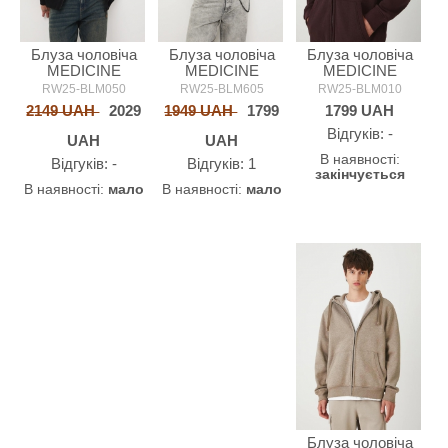
Блуза чоловіча
Блуза чоловіча
Блуза чоловіча
MEDICINE
MEDICINE
MEDICINE
RW25-BLM050
RW25-BLM605
RW25-BLM010
2149 UAH
2029
1949 UAH
1799
1799
UAH
Відгуків: -
UAH
UAH
В наявності:
Відгуків: -
Відгуків: 1
закінчується
В наявності:
мало
В наявності:
мало
Блуза чоловіча