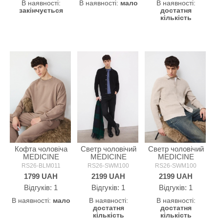
В наявності:
В наявності:
мало
В наявності:
закінчується
достатня
кількість
Кофта чоловіча
Светр чоловічий
Светр чоловічий
MEDICINE
MEDICINE
MEDICINE
RS26-BLM011
RS26-SWM100
RS26-SWM100
1799
UAH
2199
UAH
2199
UAH
Відгуків: 1
Відгуків: 1
Відгуків: 1
В наявності:
мало
В наявності:
В наявності:
достатня
достатня
кількість
кількість