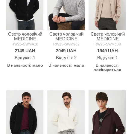
Светр чоловічий
Светр чоловічий
Светр чоловічий
MEDICINE
MEDICINE
MEDICINE
RW25-SWMA10
RW25-SWM902
RW25-SWM508
2149
UAH
2049
UAH
1949
UAH
Відгуків: 1
Відгуків: 2
Відгуків: 1
В наявності:
мало
В наявності:
мало
В наявності:
закінчується