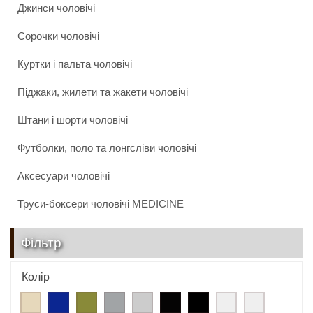
Джинси чоловічі
Сорочки чоловічі
Куртки і пальта чоловічі
Піджаки, жилети та жакети чоловічі
Штани і шорти чоловічі
Футболки, поло та лонгсліви чоловічі
Аксесуари чоловічі
Труси-боксери чоловічі MEDICINE
Фільтр
Колір