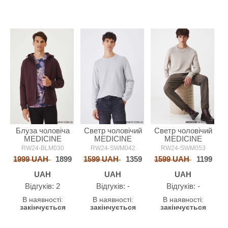
Блуза чоловіча
Светр чоловічий
Светр чоловічий
MEDICINE
MEDICINE
MEDICINE
RW24-BLM030
RW24-SWM042
RW24-SWM053
1999 UAH
1899
1599 UAH
1359
1599 UAH
1199
UAH
UAH
UAH
Відгуків: 2
Відгуків: -
Відгуків: -
В наявності:
В наявності:
В наявності:
закінчується
закінчується
закінчується