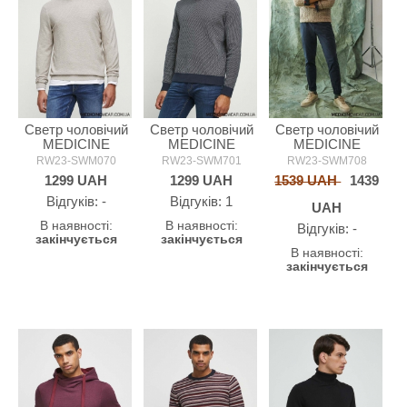
Светр чоловічий
Светр чоловічий
Светр чоловічий
MEDICINE
MEDICINE
MEDICINE
RW23-SWM070
RW23-SWM701
RW23-SWM708
1299
UAH
1299
UAH
1539 UAH
1439
Відгуків: -
Відгуків: 1
UAH
В наявності:
В наявності:
Відгуків: -
закінчується
закінчується
В наявності:
закінчується