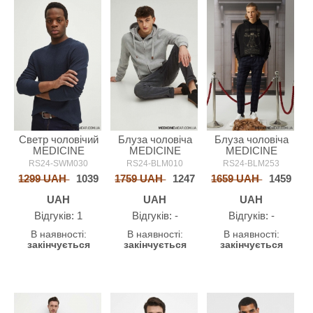
Светр чоловічий
Блуза чоловіча
Блуза чоловіча
MEDICINE
MEDICINE
MEDICINE
RS24-SWM030
RS24-BLM010
RS24-BLM253
1299 UAH
1039
1759 UAH
1247
1659 UAH
1459
UAH
UAH
UAH
Відгуків: 1
Відгуків: -
Відгуків: -
В наявності:
В наявності:
В наявності:
закінчується
закінчується
закінчується