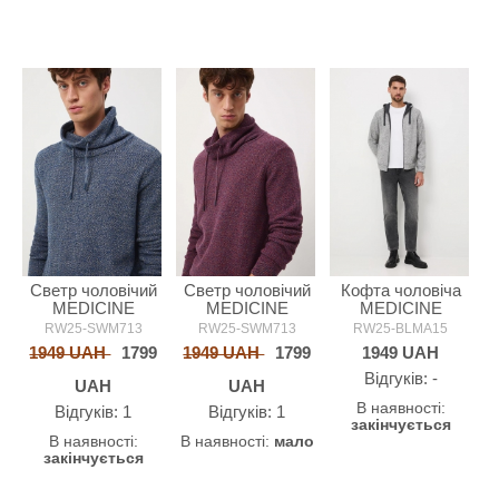
Светр чоловічий
Светр чоловічий
Кофта чоловіча
MEDICINE
MEDICINE
MEDICINE
RW25-SWM713
RW25-SWM713
RW25-BLMA15
1949 UAH
1799
1949 UAH
1799
1949
UAH
Відгуків: -
UAH
UAH
В наявності:
Відгуків: 1
Відгуків: 1
закінчується
В наявності:
В наявності:
мало
закінчується