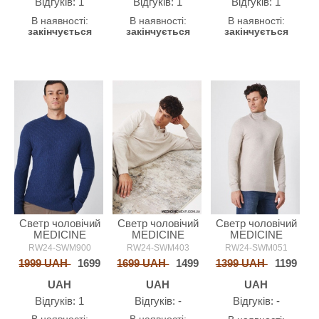
Відгуків: 1
Відгуків: 1
Відгуків: 1
В наявності:
В наявності:
В наявності:
закінчується
закінчується
закінчується
Светр чоловічий
Светр чоловічий
Светр чоловічий
MEDICINE
MEDICINE
MEDICINE
RW24-SWM900
RW24-SWM403
RW24-SWM051
1999 UAH
1699
1699 UAH
1499
1399 UAH
1199
UAH
UAH
UAH
Відгуків: 1
Відгуків: -
Відгуків: -