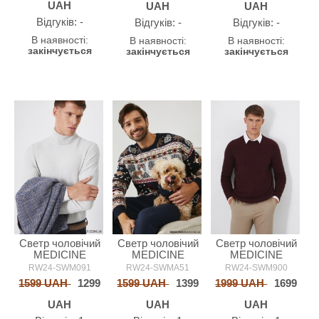
UAH
UAH
UAH
Відгуків: -
Відгуків: -
Відгуків: -
В наявності:
В наявності:
В наявності:
закінчується
закінчується
закінчується
Светр чоловічий
Светр чоловічий
Светр чоловічий
MEDICINE
MEDICINE
MEDICINE
RW24-SWM091
RW24-SWMA51
RW24-SWM900
1599 UAH
1299
1599 UAH
1399
1999 UAH
1699
UAH
UAH
UAH