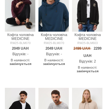
Кофта чоловіча
Кофта чоловіча
Кофта чоловіча
MEDICINE
MEDICINE
MEDICINE
RW25-BLM070
RW25-BLM070
RW25-BLM603
2049
UAH
2049
UAH
2499 UAH
2299
Відгуків: -
Відгуків: -
UAH
В наявності:
В наявності:
Відгуків: 2
закінчується
закінчується
В наявності:
закінчується