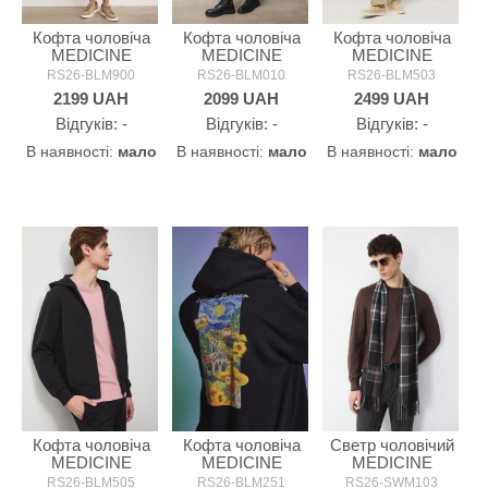
Кофта чоловіча
Кофта чоловіча
Кофта чоловіча
MEDICINE
MEDICINE
MEDICINE
RS26-BLM900
RS26-BLM010
RS26-BLM503
2199
UAH
2099
UAH
2499
UAH
Відгуків: -
Відгуків: -
Відгуків: -
В наявності:
мало
В наявності:
мало
В наявності:
мало
Кофта чоловіча
Кофта чоловіча
Светр чоловічий
MEDICINE
MEDICINE
MEDICINE
RS26-BLM505
RS26-BLM251
RS26-SWM103