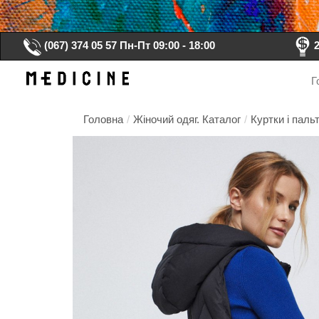
(067) 374 05 57
Пн-Пт 09:00 - 18:00
Г
Головна
/
Жіночий одяг. Каталог
/
Куртки і пальт