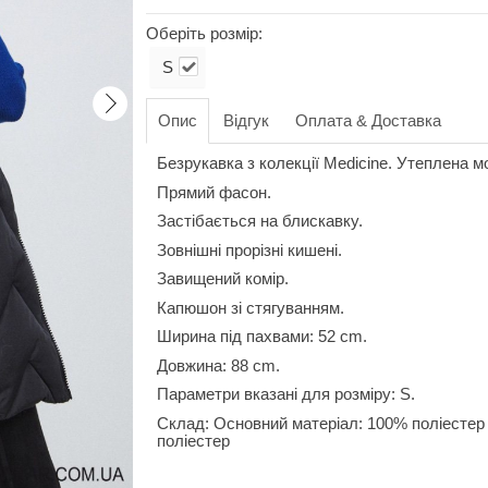
Оберіть розмір:
S
Опис
Відгук
Оплата & Доставка
Безрукавка з колекції Medicine. Утеплена м
Прямий фасон.
Застібається на блискавку.
Зовнішні прорізні кишені.
Завищений комір.
Капюшон зі стягуванням.
Ширина під пахвами: 52 cm.
Довжина: 88 cm.
Параметри вказані для розміру: S.
Склад: Основний матеріал: 100% поліестер
поліестер