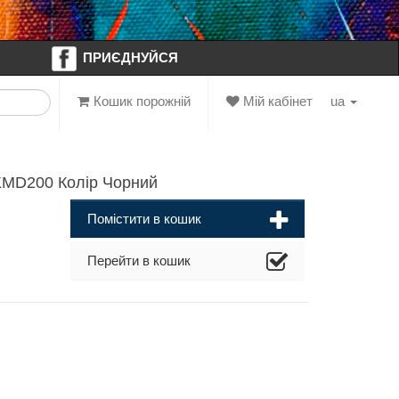
ПРИЄДНУЙСЯ
Кошик порожній
Мій кабінет
ua
KMD200 Колір Чорний
Помістити в кошик
Перейти в кошик