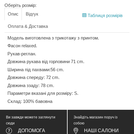
Оберіть розмір:
Опис
Відгук
Таблиця розмірів
Оплата & Доставка
Модель виготовлена з трикотажу з принтом.
Фасон relaxed.
Рукав-реглан.
Довжина рукава від горловини 71 cm.
Ширина під пахвами:56 cm.
Довжина спереду: 72 cm.
Довжина ззаду: 78 cm.
Параметри вказані для розміру: S.
Склад: 100% бавовна
Ви завжди можете заглянути
Знайдіть магазин поруч із
сюди
собою
ДОПОМОГА
НАШІ САЛОНИ