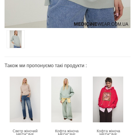
Також ми пропонуємо такі продукти :
Светр жіночий
Кофта жіноча
Кофта жіноча
MEDICINE
MEDICINE
MEDICINE