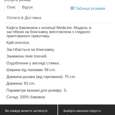
Опис
Відгук
Таблиця розмірів
Оплата & Доставка
Кофта бавовняна з колекції Medicine. Модель із
застібкою на блискавку виготовлена з гладкого
принтованого трикотажу.
Крій oversize.
Застібається на блискавку.
Занижена лінія плечей.
Оздоблення у вигляді стяжки.
Ширина під пахвами: 58 cm.
Довжина рукава (від горловини): 75 cm.
Довжина: 63 cm.
Параметри вказані для розміру: S.
Склад: 100% бавовна
Ви завжди можете заглянути
Знайдіть магазин поруч із