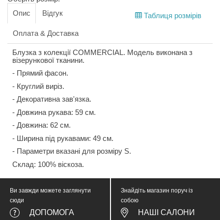
Опис
Відгук
Таблиця розмірів
Оплата & Доставка
Блузка з колекції COMMERCIAL. Модель виконана з
візерункової тканини.
- Прямий фасон.
- Круглий виріз.
- Декоративна зав'язка.
- Довжина рукава: 59 см.
- Довжина: 62 см.
- Ширина під рукавами: 49 см.
- Параметри вказані для розміру S.
Склад: 100% віскоза.
Ви завжди можете заглянути
Знайдіть магазин поруч із
сюди
собою
ДОПОМОГА
НАШІ САЛОНИ