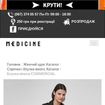
(067) 374 05 57
Пн-Пт 09:00 - 18:00
250 грн при реєстрації
РОЗПРОДАЖ
ПРИЄДНУЙСЯ
Кошик порожній
Мій кабінет
ua
Головна
/
Жіночий одяг. Каталог
/
Сорочки і блузки жіночі. Каталог
/
Блузка жіноча COMMERCIAL
Головна
Каталог
Контакти