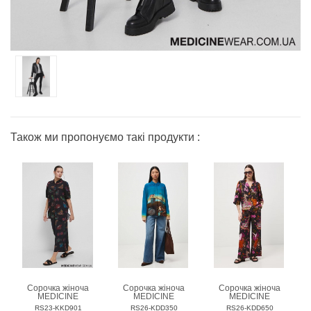
Також ми пропонуємо такі продукти :
Сорочка жіноча
Сорочка жіноча
Сорочка жіноча
MEDICINE
MEDICINE
MEDICINE
RS23-KKD901
RS26-KDD350
RS26-KDD650