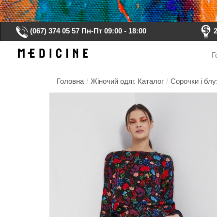
(067) 374 05 57
Пн-Пт 09:00 - 18:00
Г
Головна
/
Жіночий одяг. Каталог
/
Сорочки і блу