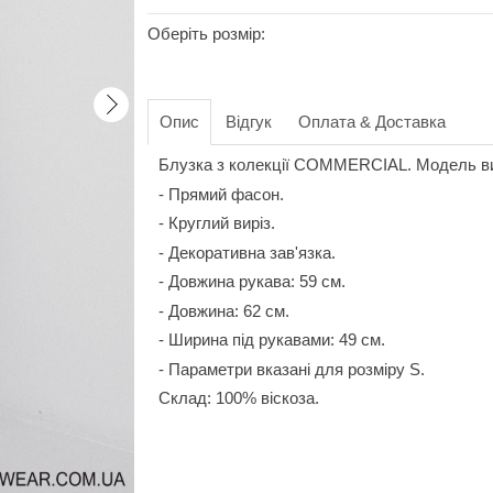
Оберіть розмір:
Опис
Відгук
Оплата & Доставка
Блузка з колекції COMMERCIAL. Модель вик
- Прямий фасон.
- Круглий виріз.
- Декоративна зав'язка.
- Довжина рукава: 59 см.
- Довжина: 62 см.
- Ширина під рукавами: 49 см.
- Параметри вказані для розміру S.
Склад: 100% віскоза.