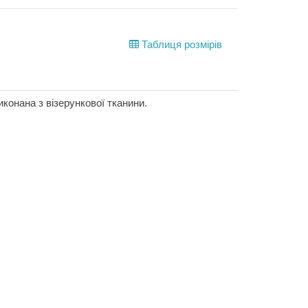
Таблиця розмірів
онана з візерункової тканини.