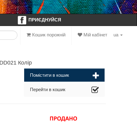
ПРИЄДНУЙСЯ
Кошик порожній
Мій кабінет
ua
DD021 Колір
Помістити в кошик
Перейти в кошик