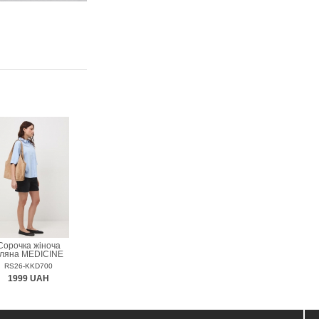
Сорочка жіноча
ляна MEDICINE
RS26-KKD700
1999 UAH