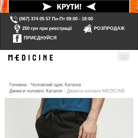
(067) 374 05 57
Пн-Пт 09:00 - 18:00
250 грн при реєстрації
РОЗПРОДАЖ
ПРИЄДНУЙСЯ
Кошик порожній
Мій кабінет
ua
Головна
/
Чоловічий одяг. Каталог
/
Джинси чоловічі. Каталог
/
Джинси чоловічі MEDICINE
Головна
Каталог
Контакти