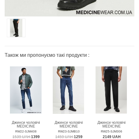
Також ми пропонуємо такі продукти :
Джинси чоловічі
Джинси чоловічі
Джинси чоловічі
MEDICINE
MEDICINE
MEDICINE
RW22-SJM408
RW23-SJMB10
RW25-SJM306
1539 UAH
1399
1459 UAH
1259
2149 UAH