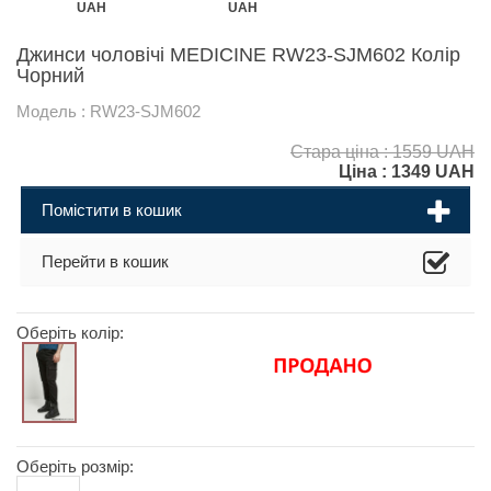
UAH
UAH
Джинси чоловічі MEDICINE RW23-SJM602 Колір
Чорний
Модель : RW23-SJM602
Стара ціна : 1559 UAH
Ціна :
1349
UAH
Помістити в кошик
Перейти в кошик
Оберіть колір:
Оберіть розмір: