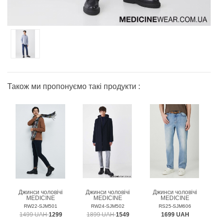
Також ми пропонуємо такі продукти :
Джинси чоловічі
Джинси чоловічі
Джинси чоловічі
MEDICINE
MEDICINE
MEDICINE
RW22-SJM501
RW24-SJM502
RS25-SJM606
1499 UAH
1299
1899 UAH
1549
1699 UAH