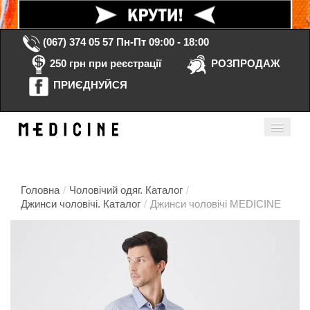
(067) 374 05 57
Пн-Пт 09:00 - 18:00
250 грн при реєстрації
РОЗПРОДАЖ
ПРИЄДНУЙСЯ
Кошик порожній
Мій кабінет
ua
Головна
/
Чоловічий одяг. Каталог
/
Джинси чоловічі. Каталог
/
Джинси чоловічі MEDICINE
Головна
Каталог
Контакти