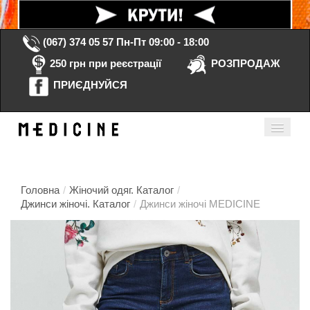
(067) 374 05 57
Пн-Пт 09:00 - 18:00
250 грн при реєстрації
РОЗПРОДАЖ
ПРИЄДНУЙСЯ
Кошик порожній
Мій кабінет
ua
Головна
/
Жіночий одяг. Каталог
/
Джинси жіночі. Каталог
/
Джинси жіночі MEDICINE
Головна
Каталог
Контакти