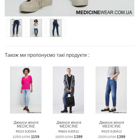
Також ми пропонуємо такі продукти :
Джинси жіночі
Джинси жіночі
Джинси жіночі
MEDICINE
MEDICINE
MEDICINE
RS23-SJD304
RW24-SJD511
RS25-SJD412
1359 UAH
1159
1699 UAH
1399
1599 UAH
1399