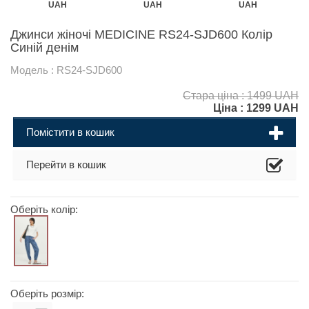
UAH
UAH
UAH
Джинси жіночі MEDICINE RS24-SJD600 Колір
Синій денім
Модель : RS24-SJD600
Стара ціна : 1499 UAH
Ціна :
1299
UAH
Помістити в кошик
Перейти в кошик
Оберіть колір:
Оберіть розмір: