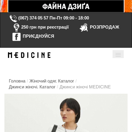
(067) 374 05 57
Пн-Пт 09:00 - 18:00
250 грн при реєстрації
РОЗПРОДАЖ
ПРИЄДНУЙСЯ
Кошик порожній
Мій кабінет
ua
Головна
/
Жіночий одяг. Каталог
/
Джинси жіночі. Каталог
/
Джинси жіночі MEDICINE
Головна
Каталог
Контакти