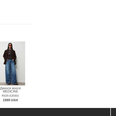
Джинси жіночі
MEDICINE
RS26-SJD302
1999 UAH