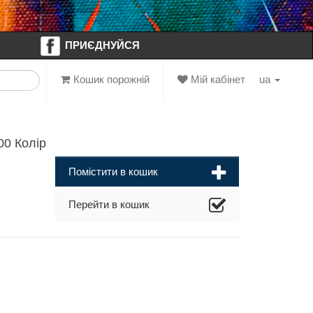
ПРИЄДНУЙСЯ
Кошик порожній
Мій кабінет
ua
0 Колір
Помістити в кошик
Перейти в кошик