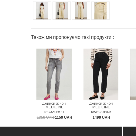
Також ми пропонуємо такі продукти :
Джинси жіночі
Джинси жіночі
MEDICINE
MEDICINE
RS24-SJD101
RW25-SJD041
1359 UAH
1159 UAH
1499 UAH