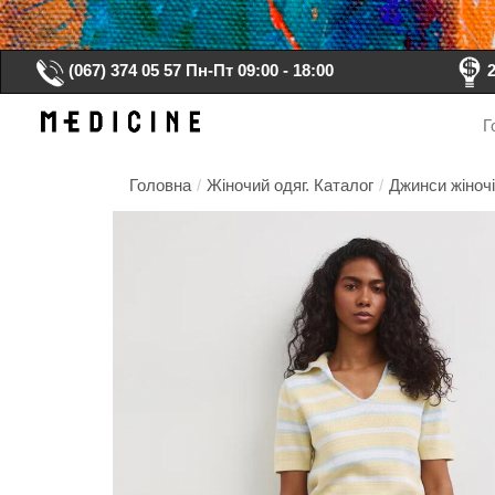
(067) 374 05 57
Пн-Пт 09:00 - 18:00
Г
Головна
/
Жіночий одяг. Каталог
/
Джинси жіночі