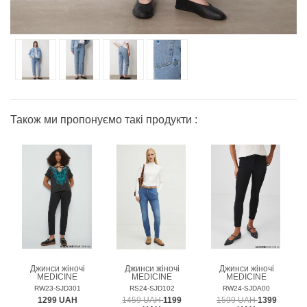
Також ми пропонуємо такі продукти :
Джинси жіночі
Джинси жіночі
Джинси жіночі
MEDICINE
MEDICINE
MEDICINE
RW23-SJD301
RS24-SJD102
RW24-SJDA00
1299 UAH
1459 UAH
1199
1599 UAH
1399