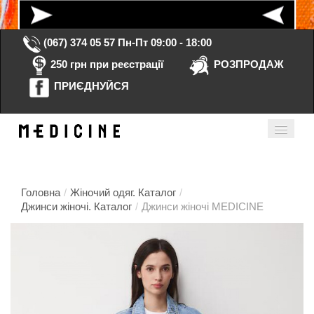
(067) 374 05 57
Пн-Пт 09:00 - 18:00
250 грн при реєстрації
РОЗПРОДАЖ
ПРИЄДНУЙСЯ
Кошик порожній
Мій кабінет
ua
Головна
/
Жіночий одяг. Каталог
/
Джинси жіночі. Каталог
/
Джинси жіночі MEDICINE
Головна
Каталог
Контакти