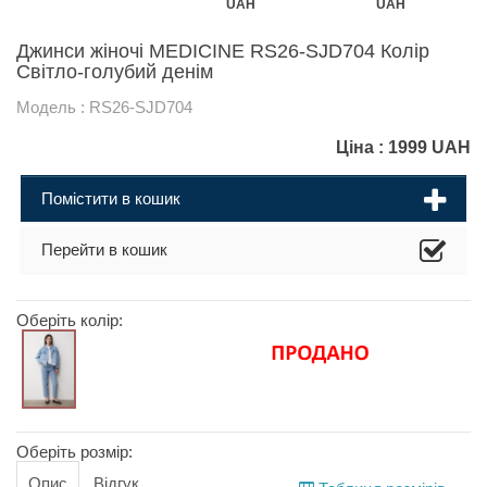
UAH
UAH
Джинси жіночі MEDICINE RS26-SJD704 Колір
Світло-голубий денім
Модель : RS26-SJD704
Ціна :
1999
UAH
Помістити в кошик
Перейти в кошик
Оберіть колір:
Оберіть розмір:
Опис
Відгук