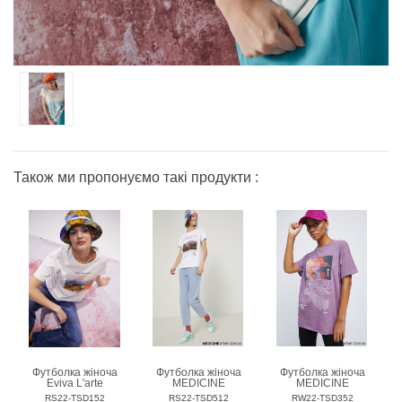
Також ми пропонуємо такі продукти :
Футболка жіноча
Футболка жіноча
Футболка жіноча
Eviva L'arte
MEDICINE
MEDICINE
RS22-TSD152
RS22-TSD512
RW22-TSD352