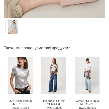
Також ми пропонуємо такі продукти :
Футболка жіноча
Футболка жіноча
Футболка жіноча
MEDICINE
MEDICINE
MEDICINE
RW23-TSDA02
RW25-TSD306
RW25-TSD404