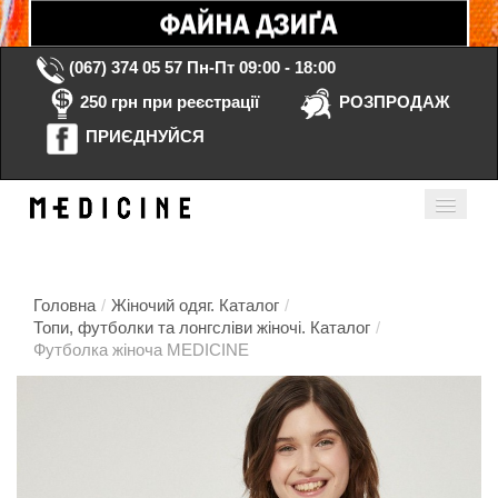
(067) 374 05 57
Пн-Пт 09:00 - 18:00
250 грн при реєстрації
РОЗПРОДАЖ
ПРИЄДНУЙСЯ
Кошик порожній
Мій кабінет
ua
Головна
/
Жіночий одяг. Каталог
/
Топи, футболки та лонгсліви жіночі. Каталог
/
Футболка жіноча MEDICINE
Головна
Каталог
Контакти