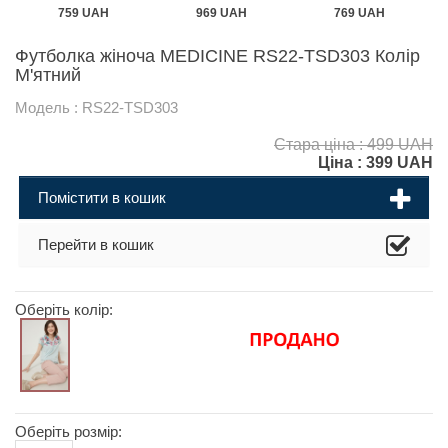
759 UAH
969 UAH
769 UAH
Футболка жіноча MEDICINE RS22-TSD303 Колір
М'ятний
Модель : RS22-TSD303
Стара ціна : 499 UAH
Ціна :
399
UAH
Помістити в кошик
Перейти в кошик
Оберіть колір:
Оберіть розмір: