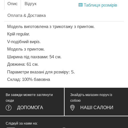
Опис
Відгук
Таблиця розмірів
Оплата & Доставка
Модель виготовлена з трикотажу з принтом.
Крій regular.
V-подібний виріз.
Модель з принтом.
Ширина під пахвами: 54 см.
Довжина: 61 см.
Параметри вказані для розміру: S.
Склад: 100% бавовна
Ви завжди можете заглянути
Знайдіть магазин поруч із
сюди
собою
ДОПОМОГА
НАШІ САЛОНИ
Слідкуй за нами на: