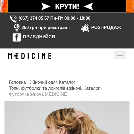
(067) 374 05 57
Пн-Пт 09:00 - 18:00
250 грн при реєстрації
РОЗПРОДАЖ
ПРИЄДНУЙСЯ
Кошик порожній
Мій кабінет
ua
Головна
/
Жіночий одяг. Каталог
/
Топи, футболки та лонгсліви жіночі. Каталог
/
Футболка жіноча MEDICINE
Головна
Каталог
Контакти