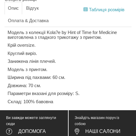
Опис
Відгук
Таблиця розмірів
Оплата & Доставка
Модель з колекції Kola?e by Hint of Time for Medicine
виготовлена з гладкого трикотажу з принтом.
Крій oversize.
Круглий виріз.
Занижена лінія плечей.
Модель з принтом.
Ширина під пахвами: 60 см.
Довжина: 70 см.
Параметри вказані для розміру: S.
Склад: 100% бавовна
Ви завжди можете заглянути
Знайдіть магазин поруч із
сюди
собою
ДОПОМОГА
НАШІ САЛОНИ