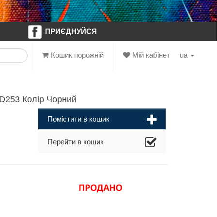
ПРИЄДНУЙСЯ
Кошик порожній
Мій кабінет
ua
D253 Колір Чорний
Помістити в кошик
Перейти в кошик