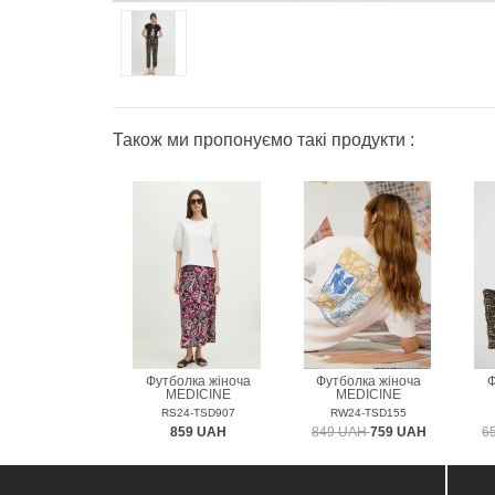
Також ми пропонуємо такі продукти :
Футболка жіноча
Футболка жіноча
Ф
MEDICINE
MEDICINE
RS24-TSD907
RW24-TSD155
859 UAH
849 UAH
759 UAH
6