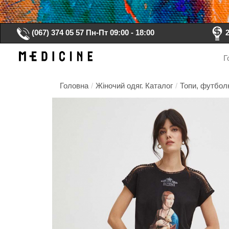
(067) 374 05 57
Пн-Пт 09:00 - 18:00
Г
Головна
/
Жіночий одяг. Каталог
/
Топи, футболк