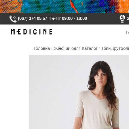
(067) 374 05 57
Пн-Пт 09:00 - 18:00
Г
Головна
/
Жіночий одяг. Каталог
/
Топи, футболк