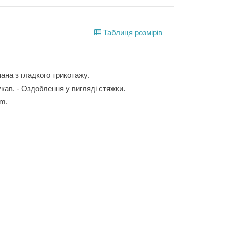
Таблиця розмірів
ана з гладкого трикотажу.
рукав. - Оздоблення у вигляді стяжки.
cm.