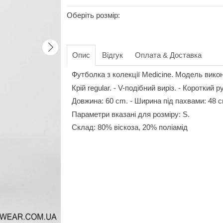
Оберіть розмір:
Опис
Відгук
Оплата & Доставка
Футболка з колекції Medicine. Модель викон
Крій regular. - V-подібний виріз. - Короткий 
Довжина: 60 cm. - Ширина під пахвами: 48 
Параметри вказані для розміру: S.
Склад: 80% віскоза, 20% поліамід