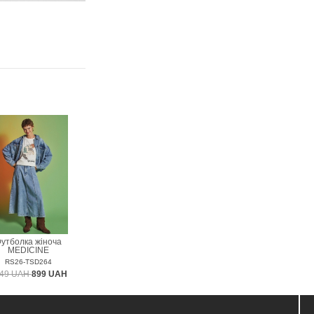
утболка жіноча
MEDICINE
RS26-TSD264
49 UAH
899 UAH