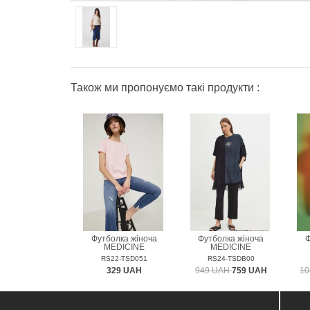
Також ми пропонуємо такі продукти :
Футболка жіноча
Футболка жіноча
Ф
MEDICINE
MEDICINE
RS22-TSD051
RS24-TSDB00
329 UAH
949 UAH
759 UAH
10