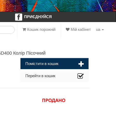
ПРИЄДНУЙСЯ
Кошик порожній
Мій кабінет
ua
D400 Колір Пісочний
Помістити в кошик
Перейти в кошик