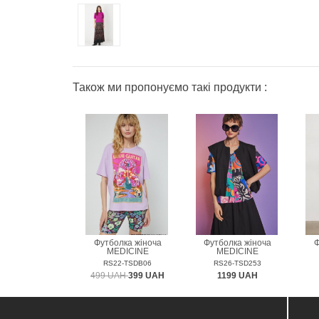
Також ми пропонуємо такі продукти :
Футболка жіноча
Футболка жіноча
Ф
MEDICINE
MEDICINE
RS22-TSDB06
RS26-TSD253
499 UAH
399 UAH
1199 UAH