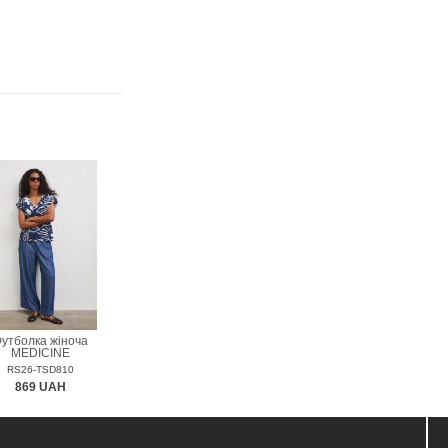
утболка жіноча
MEDICINE
RS26-TSD810
869 UAH