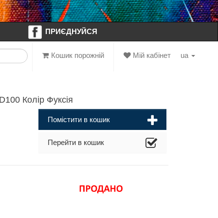
ПРИЄДНУЙСЯ
Кошик порожній
Мій кабінет
ua
100 Колір Фуксія
Помістити в кошик
Перейти в кошик