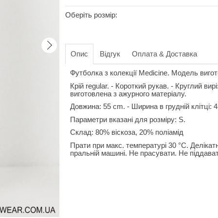
Оберіть розмір:
Опис
Відгук
Оплата & Доставка
Футболка з колекції Medicine. Модель виго
Крій regular. - Короткий рукав. - Круглий ви
виготовлена з ажурного матеріалу.
Довжина: 55 cm. - Ширина в грудній клітці: 
Параметри вказані для розміру: S.
Склад: 80% віскоза, 20% поліамід
Прати при макс. температурі 30 °C. Делікат
пральній машині. Не прасувати. Не піддават