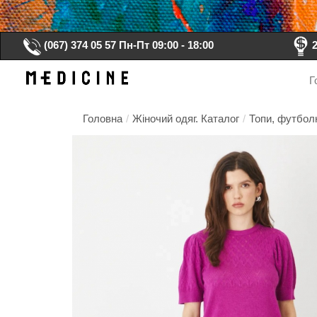
(067) 374 05 57
Пн-Пт 09:00 - 18:00
Г
Головна
/
Жіночий одяг. Каталог
/
Топи, футболк