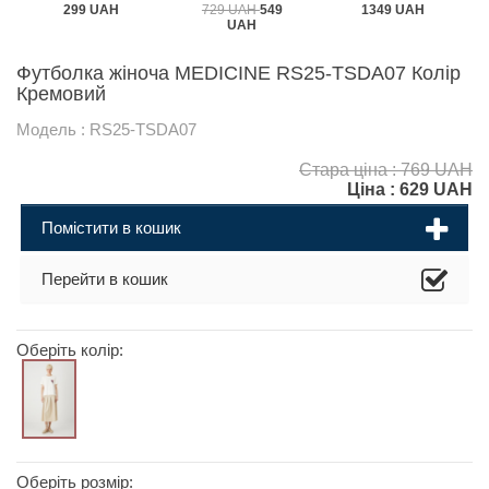
299 UAH
729 UAH
549
1349 UAH
UAH
Футболка жіноча MEDICINE RS25-TSDA07 Колір
Кремовий
Модель : RS25-TSDA07
Стара ціна : 769 UAH
Ціна :
629
UAH
Помістити в кошик
Перейти в кошик
Оберіть колір:
Оберіть розмір: