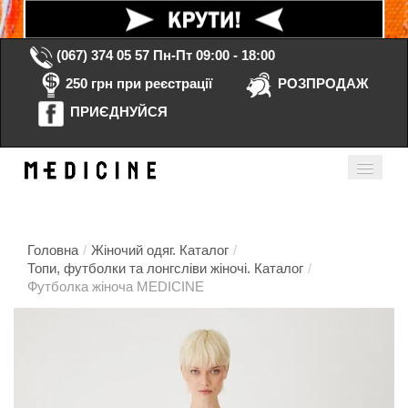
(067) 374 05 57
Пн-Пт 09:00 - 18:00
250 грн при реєстрації
РОЗПРОДАЖ
ПРИЄДНУЙСЯ
Кошик порожній
Мій кабінет
ua
Головна
/
Жіночий одяг. Каталог
/
Топи, футболки та лонгсліви жіночі. Каталог
/
Футболка жіноча MEDICINE
Головна
Каталог
Контакти