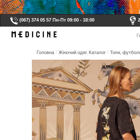
(067) 374 05 57
Пн-Пт 09:00 - 18:00
Г
Головна
/
Жіночий одяг. Каталог
/
Топи, футболк