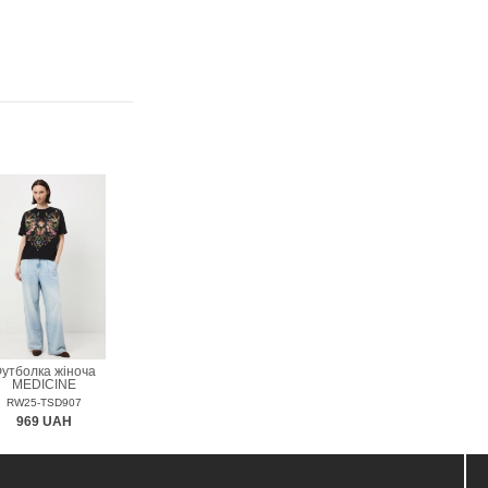
утболка жіноча
MEDICINE
RW25-TSD907
969 UAH