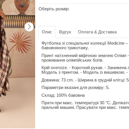
Оберіть розмір:
Опис
Відгук
Оплата & Доставка
Футболка зі спеціальної колекції Medicine 
бавовняного трикотажу.
Принт натхненний міфічною землею Олімп – 
проживання олімпійських богів.
Крій oversize. - Короткий рукав. - Занижена л
Модель з принтом. - Модель із вишивкою. -
Довжина: 73 cm. - Ширина в грудній клітці: 
Параметри вказані для розміру: S.
Склад: 100% бавовна
Прати при макс. температурі 30 °C. Делікат
пральній машині. Прасувати при макс. темпе