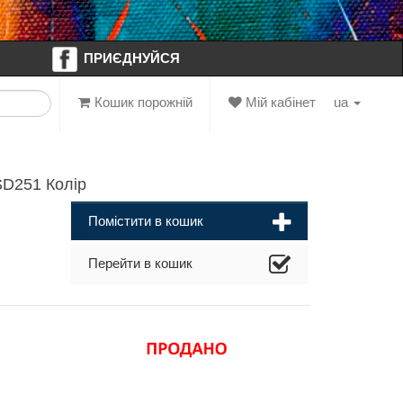
ПРИЄДНУЙСЯ
Кошик порожній
Мій кабінет
ua
D251 Колір
Помістити в кошик
Перейти в кошик