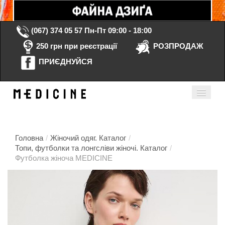
(067) 374 05 57
Пн-Пт 09:00 - 18:00
250 грн при реєстрації
РОЗПРОДАЖ
ПРИЄДНУЙСЯ
Кошик порожній
Мій кабінет
ua
Головна
/
Жіночий одяг. Каталог
/
Топи, футболки та лонгсліви жіночі. Каталог
/
Футболка жіноча MEDICINE
Головна
Каталог
Контакти