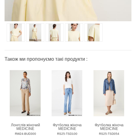
Також ми пропонуємо такі продукти :
Лонгслів жіночий
Футболка жіноча
Футболка жіноча
MEDICINE
MEDICINE
MEDICINE
RW24-BUD300
RS25-TSD100
RS25-TSD054