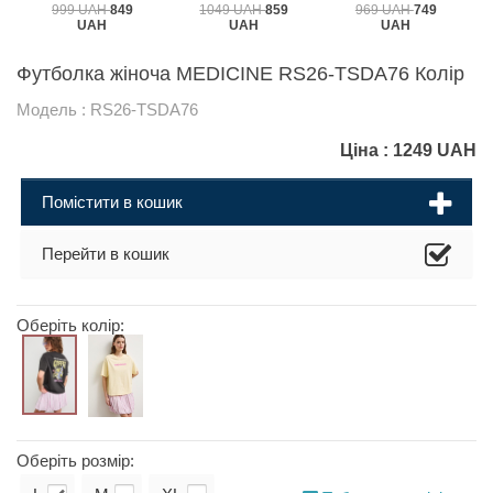
999 UAH
849
1049 UAH
859
969 UAH
749
UAH
UAH
UAH
Футболка жіноча MEDICINE RS26-TSDA76 Колір
Модель : RS26-TSDA76
Ціна :
1249
UAH
Помістити в кошик
Перейти в кошик
Оберіть колір:
Оберіть розмір: