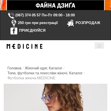
(067) 374 05 57
Пн-Пт 09:00 - 18:00
250 грн при реєстрації
РОЗПРОДАЖ
ПРИЄДНУЙСЯ
Кошик порожній
Мій кабінет
ua
Головна
/
Жіночий одяг. Каталог
/
Топи, футболки та лонгсліви жіночі. Каталог
/
Футболка жіноча MEDICINE
Головна
Каталог
Контакти