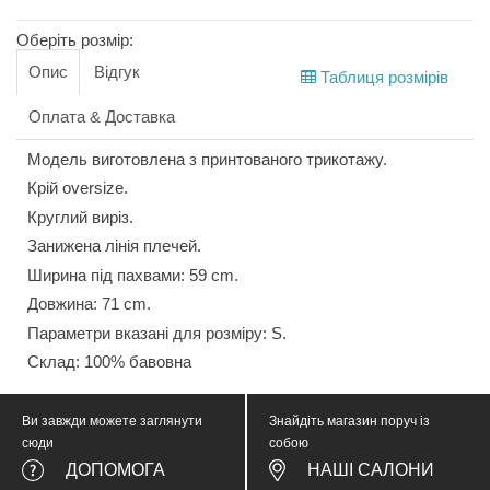
Оберіть розмір:
Опис
Відгук
Таблиця розмірів
Оплата & Доставка
Модель виготовлена з принтованого трикотажу.
Крій oversize.
Круглий виріз.
Занижена лінія плечей.
Ширина під пахвами: 59 cm.
Довжина: 71 cm.
Параметри вказані для розміру: S.
Склад: 100% бавовна
Ви завжди можете заглянути
Знайдіть магазин поруч із
сюди
собою
ДОПОМОГА
НАШІ САЛОНИ