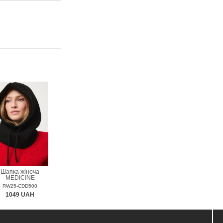
Шапка жіноча
MEDICINE
RW25-CDD500
1049 UAH