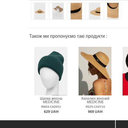
Також ми пропонуємо такі продукти :
Шапка жіноча
Капелюх жіночий
MEDICINE
MEDICINE
RW24-CAD051
RS25-CAD710
629 UAH
969 UAH