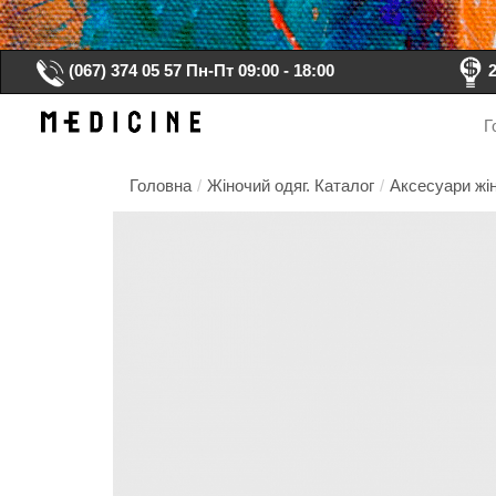
(067) 374 05 57
Пн-Пт 09:00 - 18:00
Г
Головна
/
Жіночий одяг. Каталог
/
Аксесуари жін