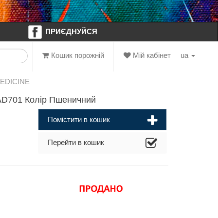
ПРИЄДНУЙСЯ
Кошик порожній
Мій кабінет
ua
MEDICINE
AD701 Колір Пшеничний
Помістити в кошик
Перейти в кошик