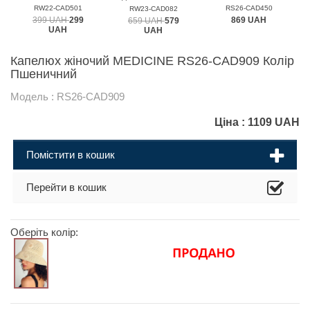
MEDICINE
RW22-CAD501
RS26-CAD450
RW23-CAD082
399 UAH
299
869 UAH
659 UAH
579
UAH
UAH
Капелюх жіночий MEDICINE RS26-CAD909 Колір
Пшеничний
Модель : RS26-CAD909
Ціна :
1109
UAH
Помістити в кошик
Перейти в кошик
Оберіть колір: