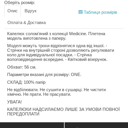
Оберіть розмір:
Опис
Відгук
Таблиця розмірів
Оплата & Доставка
Капелюх солом'яний з колекції Medicine. Плетена
модель виготовлена з паперу.
Моделі можуть трохи відрізнятися одна від іншої. -
Стрічки на внутрішній стороні дозволяють регулювати
коло для індивідуальної посадки. - Стрічка
вологовідведення всередині. - Квітковий візерунок.
Обхват: 56 см.
Параметри вказані для розміру: ONE.
СКЛАД: 100% папір
Не відбілювати. Не сушити в сушарці. Не чистити
хімічно. Не прати. Не прасувати.
УВАГА!
КАПЕЛЮХИ НАДСИЛАЄМО ЛИШЕ ЗА УМОВИ ПОВНОЇ
ПЕРЕДОПЛАТИ