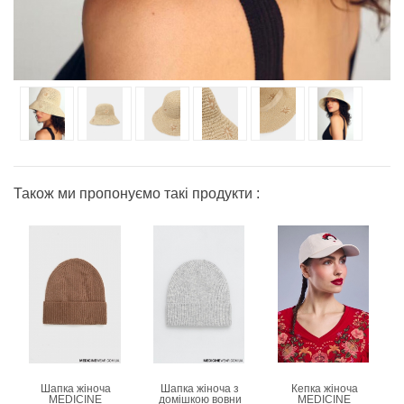
Також ми пропонуємо такі продукти :
Шапка жіноча
Шапка жіноча з
Кепка жіноча
MEDICINE
домішкою вовни
MEDICINE