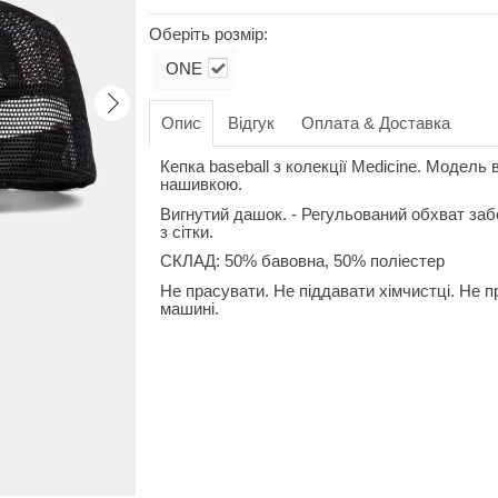
Оберіть розмір:
ONE
Опис
Відгук
Оплата & Доставка
Кепка baseball з колекції Medicine. Модель
нашивкою.
Вигнутий дашок. - Регульований обхват заб
з сітки.
СКЛАД: 50% бавовна, 50% поліестер
Не прасувати. Не піддавати хімчистці. Не п
машині.