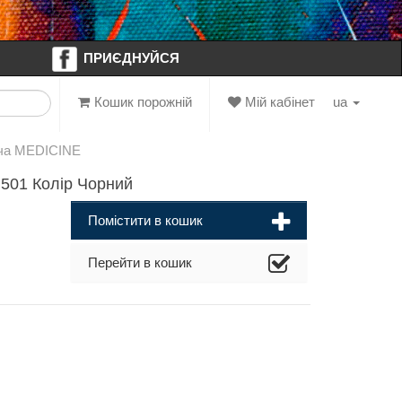
ПРИЄДНУЙСЯ
Кошик порожній
Мій кабінет
ua
іча MEDICINE
501 Колір Чорний
Помістити в кошик
Перейти в кошик