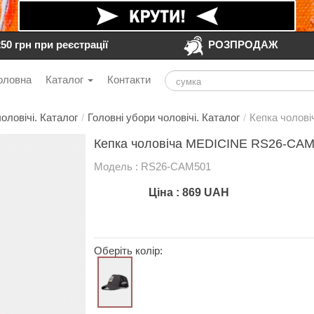
250 грн при реєстрації
РОЗПРОДАЖ
оловна
Каталог
Контакти
оловічі. Каталог
/
Головні убори чоловічі. Каталог
/
Кепка чолов
Кепка чоловіча MEDICINE RS26-CAM
Модель : RS26-CAM501
Ціна :
869
UAH
Оберіть колір: