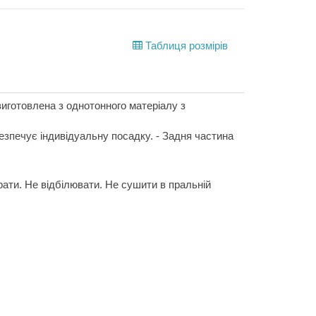
Таблиця розмірів
 виготовлена з однотонного матеріалу з
езпечує індивідуальну посадку. - Задня частина
рати. Не відбілювати. Не сушити в пральній