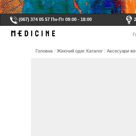
(067) 374 05 57
Пн-Пт 09:00 - 18:00
Г
Головна
/
Жіночий одяг. Каталог
/
Аксесуари жін