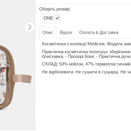
Оберіть розмір:
ONE
Опис
Відгук
Оплата & Доставка
Косметичка з колекції Medicine. Модель вик
Практична косметичка полегшує зберігання а
блискавка. - Прозорі боки. - Практична ручк
СКЛАД: 53% нейлон, 47% термопластичний 
Не відбілювати. Не сушити в сушарці. Не чи