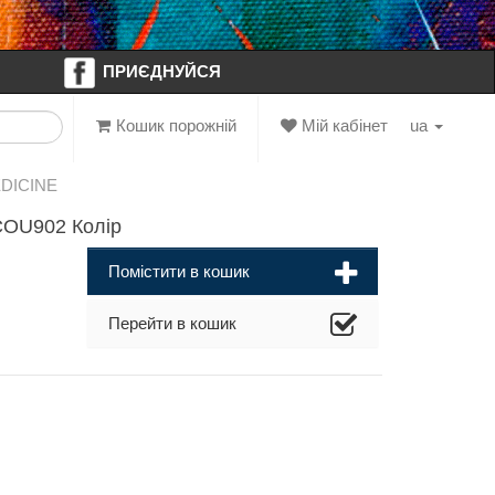
ПРИЄДНУЙСЯ
Кошик порожній
Мій кабінет
ua
EDICINE
COU902 Колір
Помістити в кошик
Перейти в кошик