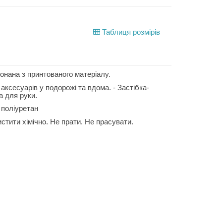
Таблиця розмірів
онана з принтованого матеріалу.
ксесуарів у подорожі та вдома. - Застібка-
а для руки.
поліуретан
стити хімічно. Не прати. Не прасувати.