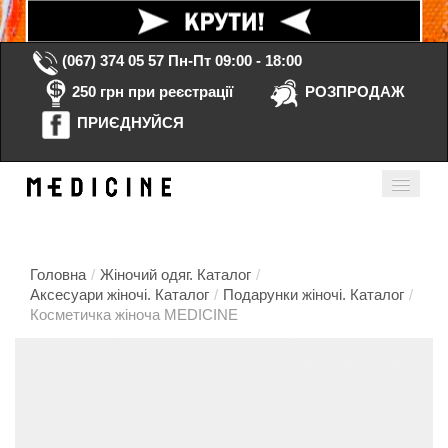
(067) 374 05 57
Пн-Пт 09:00 - 18:00
250 грн при реєстрації
РОЗПРОДАЖ
ПРИЄДНУЙСЯ
Кошик порожній
Мій кабінет
ua
Головна
/
Жіночий одяг. Каталог
/
Аксесуари жіночі. Каталог
/
Подарунки жіночі. Каталог
/
Косметичка жіноча MEDICINE
Головна
Каталог
Контакти