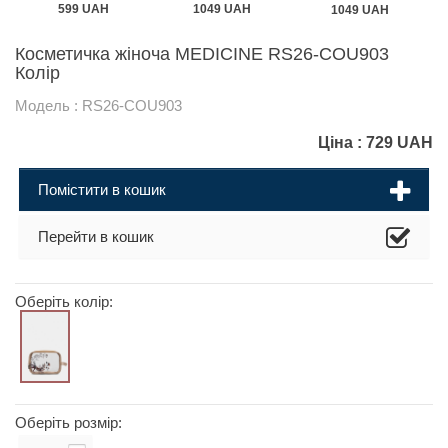
599 UAH
1049 UAH
1049 UAH
Косметичка жіноча MEDICINE RS26-COU903
Колір
Модель : RS26-COU903
Ціна :
729
UAH
Помістити в кошик
Перейти в кошик
Оберіть колір:
Оберіть розмір: