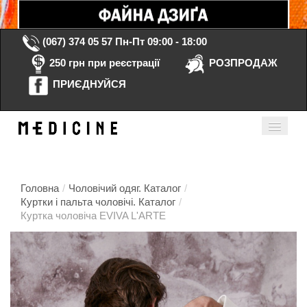
(067) 374 05 57
Пн-Пт 09:00 - 18:00
250 грн при реєстрації
РОЗПРОДАЖ
ПРИЄДНУЙСЯ
Кошик порожній
Мій кабінет
ua
Головна
/
Чоловічий одяг. Каталог
/
Куртки і пальта чоловічі. Каталог
/
Куртка чоловіча EVIVA L'ARTE
Головна
Каталог
Контакти