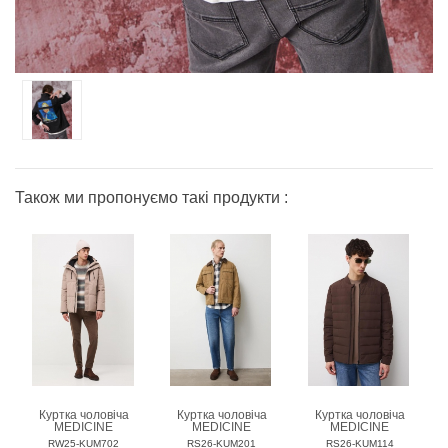
Також ми пропонуємо такі продукти :
Куртка чоловіча
Куртка чоловіча
Куртка чоловіча
MEDICINE
MEDICINE
MEDICINE
RW25-KUM702
RS26-KUM201
RS26-KUM114