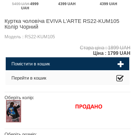
5499 UAH
4999
4399 UAH
4399 UAH
UAH
Куртка чоловіча EVIVA L'ARTE RS22-KUM105
Колір Чорний
Модель : RS22-KUM105
Стара ціна : 1899 UAH
Ціна :
1799
UAH
Помістити в кошик
Перейти в кошик
Оберіть колір:
Оберіть розмір: