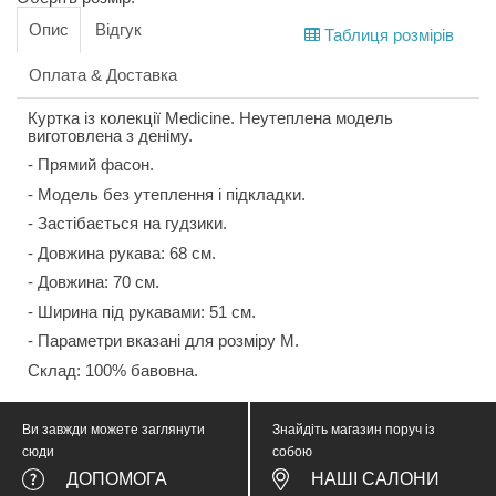
Опис
Відгук
Таблиця розмірів
Оплата & Доставка
Куртка із колекції Medicine. Неутеплена модель
виготовлена з деніму.
- Прямий фасон.
- Модель без утеплення і підкладки.
- Застібається на гудзики.
- Довжина рукава: 68 см.
- Довжина: 70 см.
- Ширина під рукавами: 51 см.
- Параметри вказані для розміру М.
Склад: 100% бавовна.
Ви завжди можете заглянути
Знайдіть магазин поруч із
сюди
собою
ДОПОМОГА
НАШІ САЛОНИ