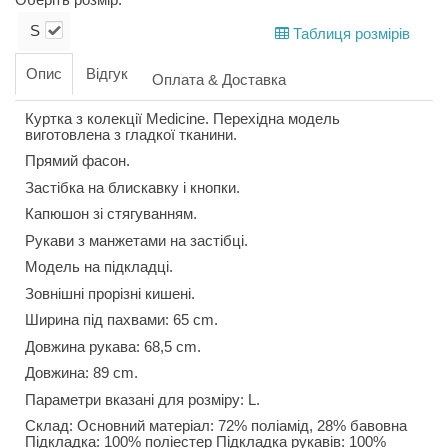
S
Таблиця розмірів
Опис
Відгук
Оплата & Доставка
Куртка з колекції Medicine. Перехідна модель
виготовлена з гладкої тканини.
Прямий фасон.
Застібка на блискавку і кнопки.
Капюшон зі стягуванням.
Рукави з манжетами на застібці.
Модель на підкладці.
Зовнішні прорізні кишені.
Ширина під пахвами: 65 cm.
Довжина рукава: 68,5 cm.
Довжина: 89 cm.
Параметри вказані для розміру: L.
Склад: Основний матеріал: 72% поліамід, 28% бавовна
Підкладка: 100% поліестер Підкладка рукавів: 100%