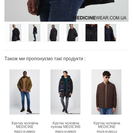
Також ми пропонуємо такі продукти :
Куртка чоловіча
Куртка чоловіча
Куртка чоловіча
MEDICINE
пухова MEDICINE
MEDICINE
RW22-KUM800
RW24-KUM905
RS26-KUM114