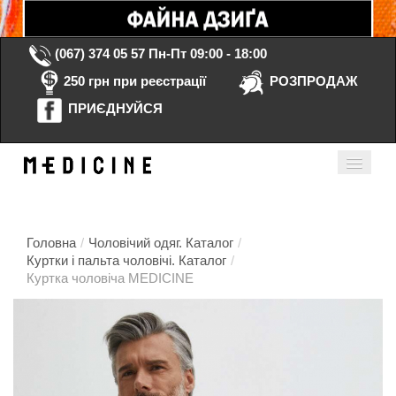
(067) 374 05 57
Пн-Пт 09:00 - 18:00
250 грн при реєстрації
РОЗПРОДАЖ
ПРИЄДНУЙСЯ
Кошик порожній
Мій кабінет
ua
Головна
/
Чоловічий одяг. Каталог
/
Куртки і пальта чоловічі. Каталог
/
Куртка чоловіча MEDICINE
Головна
Каталог
Контакти