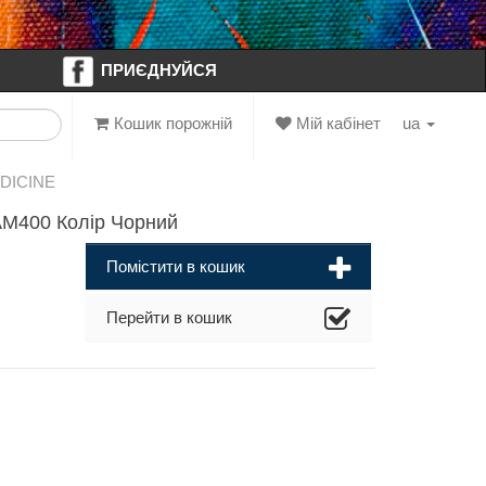
ПРИЄДНУЙСЯ
Кошик порожній
Мій кабінет
ua
EDICINE
AM400 Колір Чорний
Помістити в кошик
Перейти в кошик