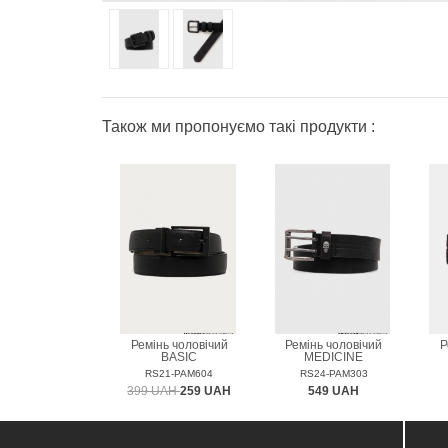
Також ми пропонуємо такі продукти :
Ремінь чоловічий
Ремінь чоловічий
Р
BASIC
MEDICINE
RS21-PAM604
RS24-PAM303
399 UAH
259 UAH
549 UAH