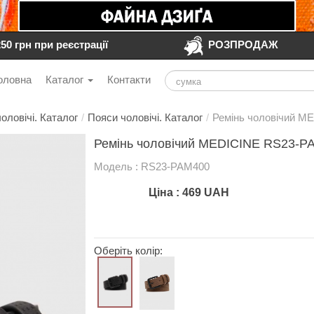
250 грн при реєстрації
РОЗПРОДАЖ
оловна
Каталог
Контакти
оловічі. Каталог
/
Пояси чоловічі. Каталог
/
Ремінь чоловічий M
Ремінь чоловічий MEDICINE RS23-P
Модель : RS23-PAM400
Ціна :
469
UAH
Оберіть колір: