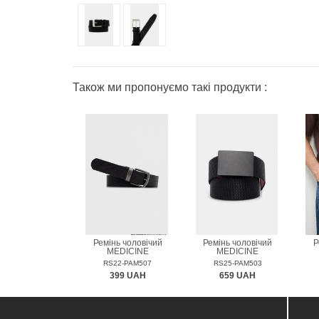
Також ми пропонуємо такі продукти :
Ремінь чоловічий
Ремінь чоловічий
Р
MEDICINE
MEDICINE
RS22-PAM507
RS25-PAM503
399 UAH
659 UAH