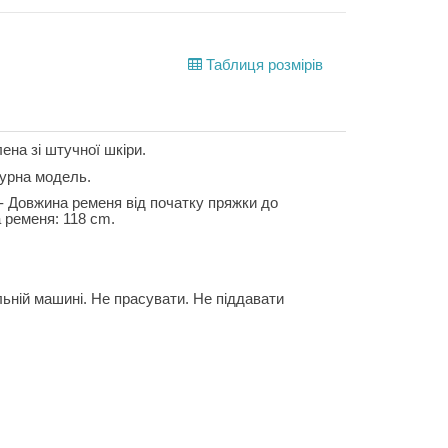
Таблиця розмірів
ена зі штучної шкіри.
турна модель.
. - Довжина ременя від початку пряжки до
а ременя: 118 cm.
льній машині. Не прасувати. Не піддавати