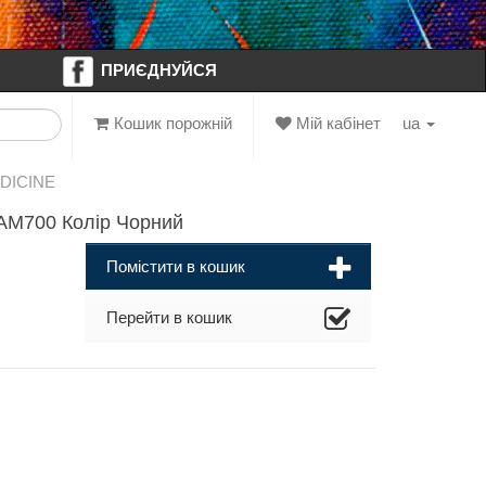
ПРИЄДНУЙСЯ
Кошик порожній
Мій кабінет
ua
EDICINE
AM700 Колір Чорний
Помістити в кошик
Перейти в кошик