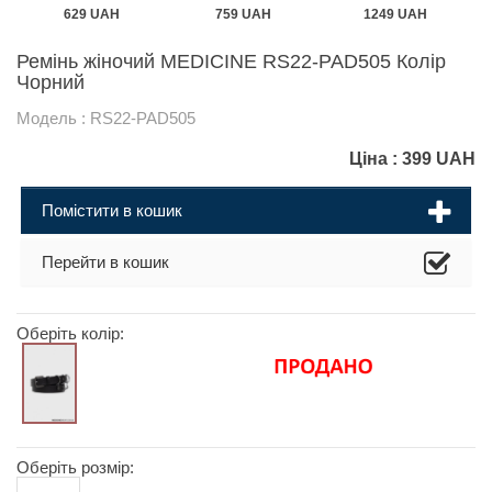
629 UAH
759 UAH
1249 UAH
Ремінь жіночий MEDICINE RS22-PAD505 Колір
Чорний
Модель : RS22-PAD505
Ціна :
399
UAH
Помістити в кошик
Перейти в кошик
Оберіть колір:
Оберіть розмір: