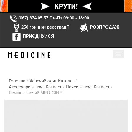
(067) 374 05 57
Пн-Пт 09:00 - 18:00
250 грн при реєстрації
РОЗПРОДАЖ
ПРИЄДНУЙСЯ
Кошик порожній
Мій кабінет
ua
Головна
/
Жіночий одяг. Каталог
/
Аксесуари жіночі. Каталог
/
Пояси жіночі. Каталог
/
Ремінь жіночий MEDICINE
Головна
Каталог
Контакти