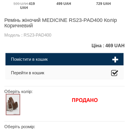
599 UAH
419
499 UAH
729 UAH
UAH
Ремінь жіночий MEDICINE RS23-PAD400 Колір
Коричневий
Модель : RS23-PAD400
Ціна :
469
UAH
Помістити в кошик
Перейти в кошик
Оберіть колір:
Оберіть розмір: