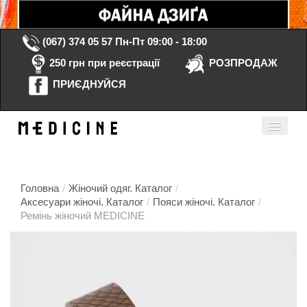
(067) 374 05 57
Пн-Пт 09:00 - 18:00
250 грн при реєстрації
РОЗПРОДАЖ
ПРИЄДНУЙСЯ
Кошик порожній
Мій кабінет
ua
Головна
/
Жіночий одяг. Каталог
/
Аксесуари жіночі. Каталог
/
Пояси жіночі. Каталог
/
Ремінь жіночий MEDICINE
Головна
Каталог
Контакти