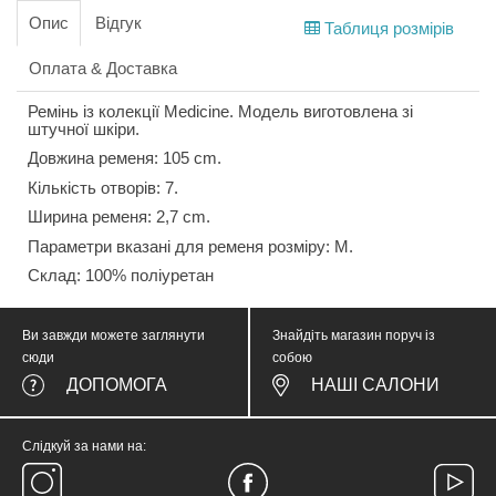
Опис
Відгук
Таблиця розмірів
Оплата & Доставка
Ремінь із колекції Medicine. Модель виготовлена зі
штучної шкіри.
Довжина ременя: 105 cm.
Кількість отворів: 7.
Ширина ременя: 2,7 cm.
Параметри вказані для ременя розміру: M.
Склад: 100% поліуретан
Ви завжди можете заглянути
Знайдіть магазин поруч із
сюди
собою
ДОПОМОГА
НАШІ САЛОНИ
Слідкуй за нами на: