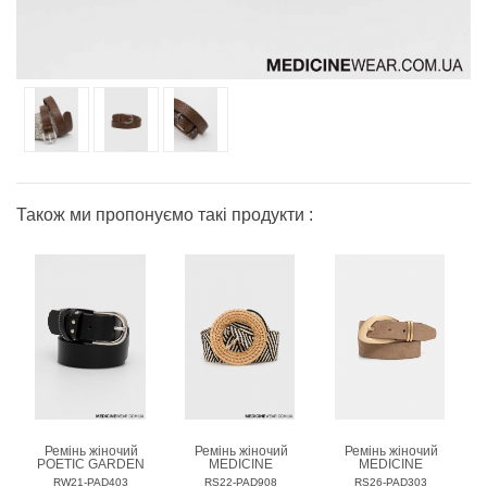
Також ми пропонуємо такі продукти :
Ремінь жіночий
Ремінь жіночий
Ремінь жіночий
POETIC GARDEN
MEDICINE
MEDICINE
RW21-PAD403
RS22-PAD908
RS26-PAD303