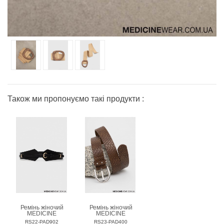
Також ми пропонуємо такі продукти :
Ремінь жіночий
Ремінь жіночий
MEDICINE
MEDICINE
RS22-PAD902
RS23-PAD400