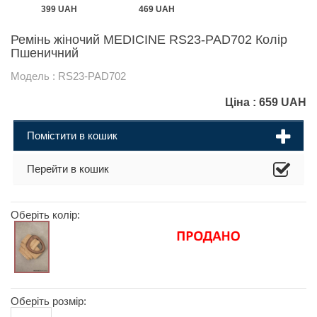
399 UAH
469 UAH
Ремінь жіночий MEDICINE RS23-PAD702 Колір
Пшеничний
Модель : RS23-PAD702
Ціна :
659
UAH
Помістити в кошик
Перейти в кошик
Оберіть колір:
Оберіть розмір: