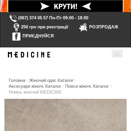
(067) 374 05 57
Пн-Пт 09:00 - 18:00
250 грн при реєстрації
РОЗПРОДАЖ
ПРИЄДНУЙСЯ
Кошик порожній
Мій кабінет
ua
Головна
/
Жіночий одяг. Каталог
/
Аксесуари жіночі. Каталог
/
Пояси жіночі. Каталог
/
Ремінь жіночий MEDICINE
Головна
Каталог
Контакти