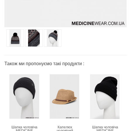
Також ми пропонуємо такі продукти :
Шапка чоловіча
Капелюх
Шапка чоловіча
MEDICINE
чоловічий
MEDICINE