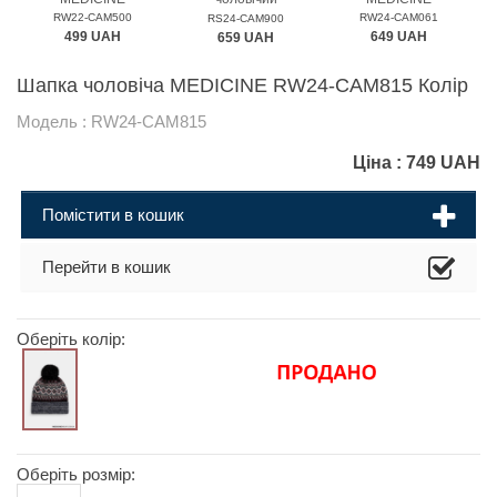
MEDICINE
RW22-CAM500
RW24-CAM061
RS24-CAM900
499 UAH
649 UAH
659 UAH
Шапка чоловіча MEDICINE RW24-CAM815 Колір
Модель : RW24-CAM815
Ціна :
749
UAH
Помістити в кошик
Перейти в кошик
Оберіть колір:
Оберіть розмір: