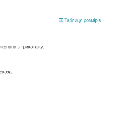
Таблиця розмірів
конана з трикотажу.
скоза.