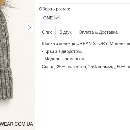
Оберіть розмір:
ONE
Опис
Відгук
Оплата & Доставка
Шапка з колекції URBAN STORY. Модель ви
- Край з відворотом.
- Модель з помпоном.
Склад: 25% поліестер, 25% поліамід, 50% ві