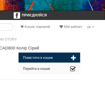
ПРИЄДНУЙСЯ
Кошик порожній
Мій кабінет
ua
BAN STORY
AD800 Колір Сірий
Помістити в кошик
Перейти в кошик