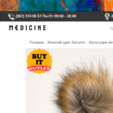
(067) 374 05 57
Пн-Пт 09:00 - 18:00
Г
Головна
/
Жіночий одяг. Каталог
/
Аксесуари жін