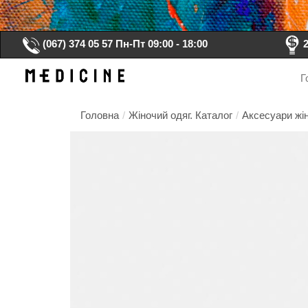
(067) 374 05 57
Пн-Пт 09:00 - 18:00
Г
Головна
/
Жіночий одяг. Каталог
/
Аксесуари жін