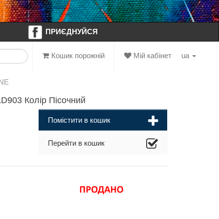
ПРИЄДНУЙСЯ
Кошик порожній
Мій кабінет
ua
INE
D903 Колір Пісочний
Помістити в кошик
Перейти в кошик