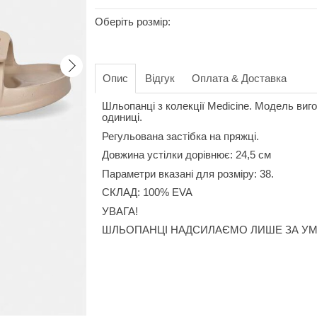
Оберіть розмір:
Опис
Відгук
Оплата & Доставка
Шльопанці з колекції Medicine. Модель вигот
одиниці.
Регульована застібка на пряжці.
Довжина устілки дорівнює: 24,5 см
Параметри вказані для розміру: 38.
СКЛАД: 100% EVA
УВАГА!
ШЛЬОПАНЦІ НАДСИЛАЄМО ЛИШЕ ЗА УМ