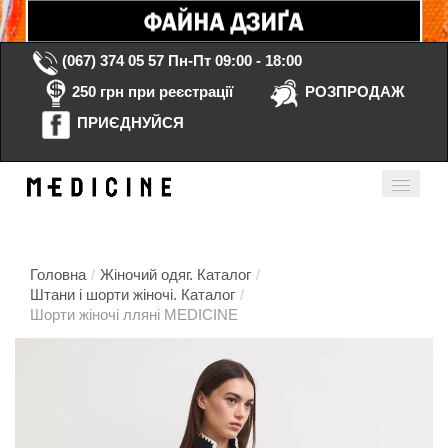
(067) 374 05 57
Пн-Пт 09:00 - 18:00
250 грн при реєстрації
РОЗПРОДАЖ
ПРИЄДНУЙСЯ
Кошик порожній
Мій кабінет
ua
Головна
/
Жіночий одяг. Каталог
/
Штани і шорти жіночі. Каталог
/
Шорти жіночі лляні MEDICINE
Головна
Каталог
Контакти