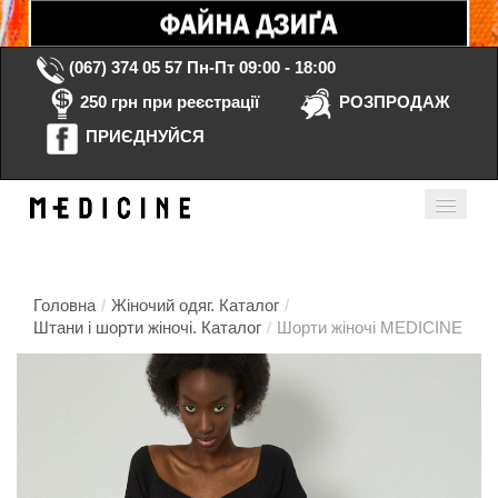
(067) 374 05 57
Пн-Пт 09:00 - 18:00
250 грн при реєстрації
РОЗПРОДАЖ
ПРИЄДНУЙСЯ
Кошик порожній
Мій кабінет
ua
Головна
/
Жіночий одяг. Каталог
/
Штани і шорти жіночі. Каталог
/
Шорти жіночі MEDICINE
Головна
Каталог
Контакти