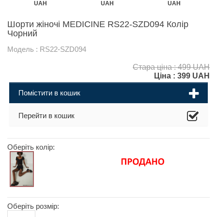
UAH
UAH
UAH
Шорти жіночі MEDICINE RS22-SZD094 Колір
Чорний
Модель : RS22-SZD094
Стара ціна : 499 UAH
Ціна :
399
UAH
Помістити в кошик
Перейти в кошик
Оберіть колір:
Оберіть розмір: