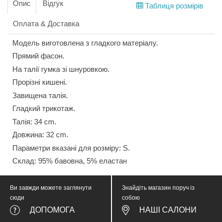
Опис
Відгук
Таблиця розмірів
Оплата & Доставка
Модель виготовлена з гладкого матеріалу.
Прямий фасон.
На талії гумка зі шнуровкою.
Прорізні кишені.
Завищена талія.
Гладкий трикотаж.
Талія: 34 cm.
Довжина: 32 cm.
Параметри вказані для розміру: S.
Склад: 95% бавовна, 5% еластан
Ви завжди можете заглянути
Знайдіть магазин поруч із
сюди
собою
ДОПОМОГА
НАШІ САЛОНИ