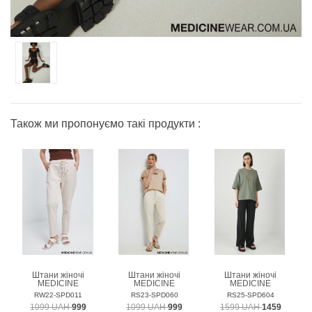
Також ми пропонуємо такі продукти :
Штани жіночі
Штани жіночі
Штани жіночі
MEDICINE
MEDICINE
MEDICINE
RW22-SPD011
RS23-SPD060
RS25-SPD604
1099 UAH
999
1099 UAH
999
1599 UAH
1459