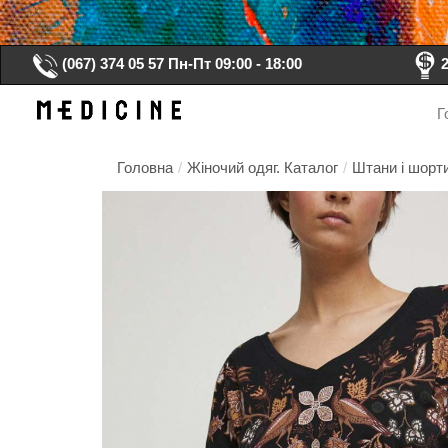
(067) 374 05 57
Пн-Пт 09:00 - 18:00
Г
Головна
/
Жіночий одяг. Каталог
/
Штани і шорти