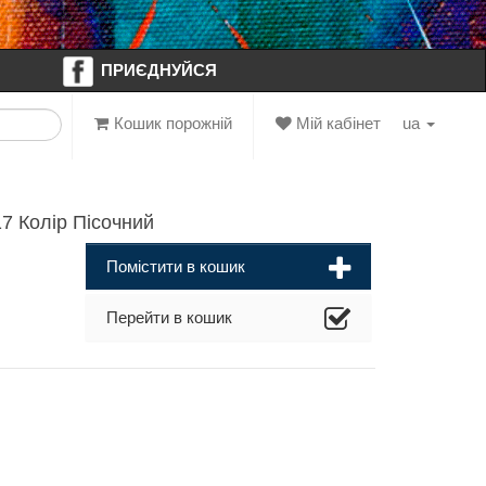
ПРИЄДНУЙСЯ
Кошик порожній
Мій кабінет
ua
 Колір Пісочний
Помістити в кошик
Перейти в кошик