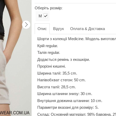
Оберіть розмір:
M
Опис
Відгук
Оплата & Доставка
Шорти з колекції Medicine. Модель виготовл
Крій regular.
Талія regular.
Додається ремінь з екошкіри.
Прорізні кишені.
Ширина талії: 35,5 cm.
Напівобхват стегон: 50 cm.
Висота талії: 28,5 cm.
Ширина штанини знизу: 30 cm.
Внутрішня довжина штанини: 10 cm.
Параметри вказані для розміру: S.
Склад: Основний матеріал: 98% бавовна, 2